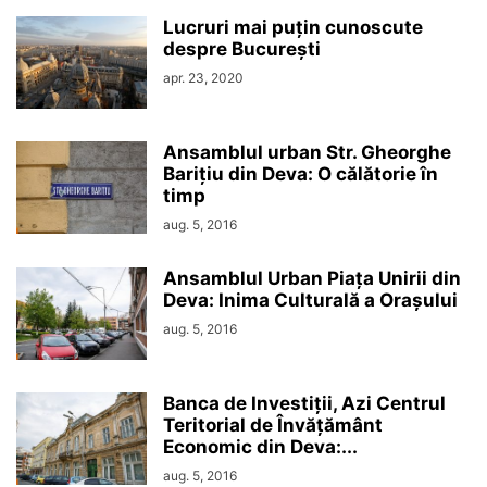
Lucruri mai puțin cunoscute
despre București
apr. 23, 2020
Ansamblul urban Str. Gheorghe
Barițiu din Deva: O călătorie în
timp
aug. 5, 2016
Ansamblul Urban Piața Unirii din
Deva: Inima Culturală a Orașului
aug. 5, 2016
Banca de Investiții, Azi Centrul
Teritorial de Învățământ
Economic din Deva:...
aug. 5, 2016