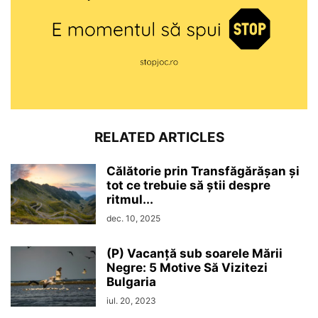
RELATED ARTICLES
Călătorie prin Transfăgărășan și
tot ce trebuie să știi despre
ritmul...
dec. 10, 2025
(P) Vacanță sub soarele Mării
Negre: 5 Motive Să Vizitezi
Bulgaria
iul. 20, 2023