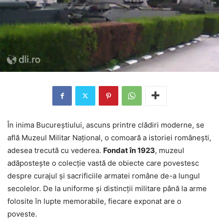
În inima Bucureștiului, ascuns printre clădiri moderne, se
află Muzeul Militar Național, o comoară a istoriei românești,
adesea trecută cu vederea.
Fondat în 1923
, muzeul
adăpostește o colecție vastă de obiecte care povestesc
despre curajul și sacrificiile armatei române de-a lungul
secolelor. De la uniforme și distincții militare până la arme
folosite în lupte memorabile, fiecare exponat are o
poveste.