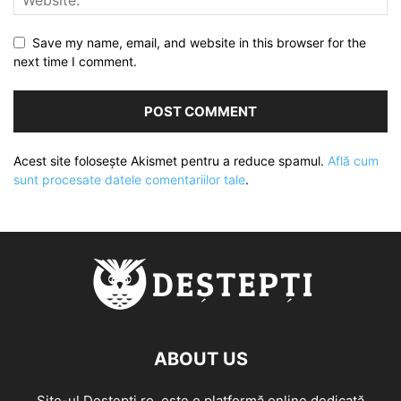
Save my name, email, and website in this browser for the
next time I comment.
Acest site folosește Akismet pentru a reduce spamul.
Află cum
sunt procesate datele comentariilor tale
.
ABOUT US
Site-ul Destepti.ro, este o platformă online dedicată