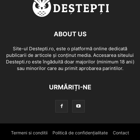
ABOUT US
Site-ul Destepti.ro, este o platformă online dedicată
publicarii de articole și conținut media. Accesarea siteului
Destepti.ro este îngăduită doar majorilor (minimum 18 ani)
sau minorilor care au primit aprobarea parintilor.
URMĂRIȚI-NE
Termeni si conditii
Politică de confidențialitate
Contact