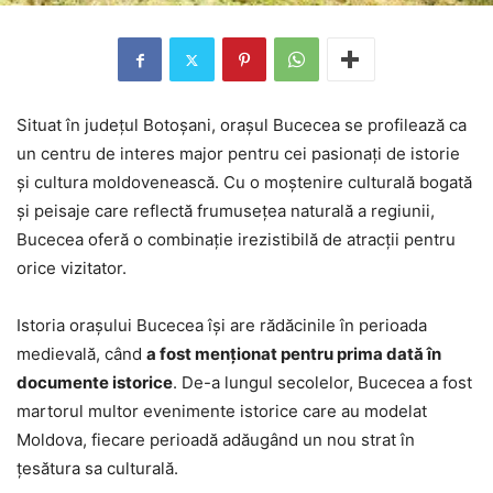
Situat în județul Botoșani, orașul Bucecea se profilează ca
un centru de interes major pentru cei pasionați de istorie
și cultura moldovenească. Cu o moștenire culturală bogată
și peisaje care reflectă frumusețea naturală a regiunii,
Bucecea oferă o combinație irezistibilă de atracții pentru
orice vizitator.
Istoria orașului Bucecea își are rădăcinile în perioada
medievală, când
a fost menționat pentru prima dată în
documente istorice
. De-a lungul secolelor, Bucecea a fost
martorul multor evenimente istorice care au modelat
Moldova, fiecare perioadă adăugând un nou strat în
țesătura sa culturală.