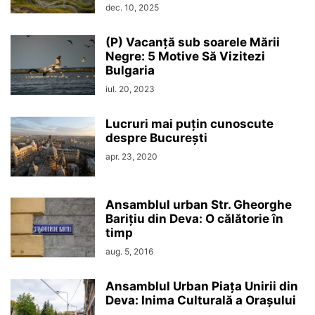
dec. 10, 2025
(P) Vacanță sub soarele Mării
Negre: 5 Motive Să Vizitezi
Bulgaria
iul. 20, 2023
Lucruri mai puțin cunoscute
despre București
apr. 23, 2020
Ansamblul urban Str. Gheorghe
Barițiu din Deva: O călătorie în
timp
aug. 5, 2016
Ansamblul Urban Piața Unirii din
Deva: Inima Culturală a Orașului