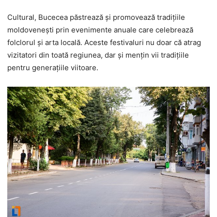
Cultural, Bucecea păstrează și promovează tradițiile
moldovenești prin evenimente anuale care celebrează
folclorul și arta locală. Aceste festivaluri nu doar că atrag
vizitatori din toată regiunea, dar și mențin vii tradițiile
pentru generațiile viitoare.