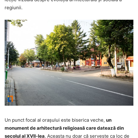
regiunii.
Un punct focal al orașului este biserica veche,
un
monument de arhitectură religioasă care datează din
secolul al XVII-lea
. Aceasta nu doar că servește ca loc de