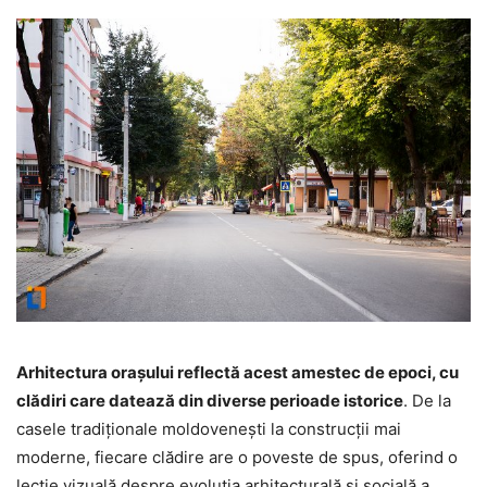
Arhitectura orașului reflectă acest amestec de epoci, cu
clădiri care datează din diverse perioade istorice
. De la
casele tradiționale moldovenești la construcții mai
moderne, fiecare clădire are o poveste de spus, oferind o
lecție vizuală despre evoluția arhitecturală și socială a