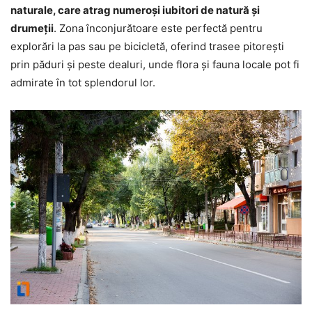
naturale, care atrag numeroși iubitori de natură și
drumeții
. Zona înconjurătoare este perfectă pentru
explorări la pas sau pe bicicletă, oferind trasee pitorești
prin păduri și peste dealuri, unde flora și fauna locale pot fi
admirate în tot splendorul lor.