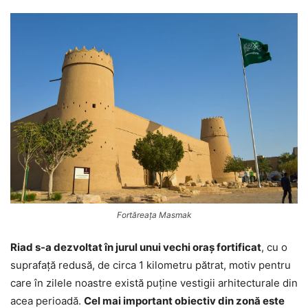
Fortăreaţa Masmak
Riad s-a dezvoltat în jurul unui vechi oraş fortificat
, cu o
suprafaţă redusă, de circa 1 kilometru pătrat, motiv pentru
care în zilele noastre există puţine vestigii arhitecturale din
acea perioadă.
Cel mai important obiectiv din zonă este