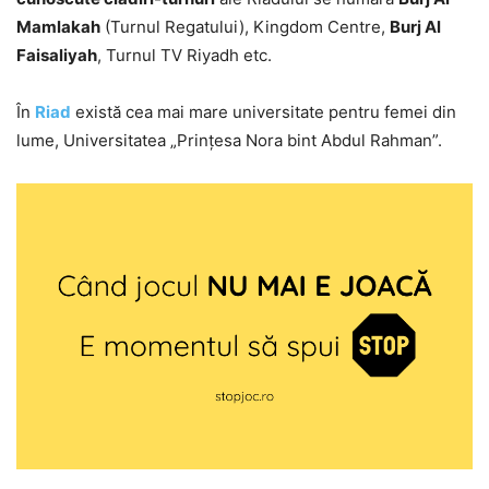
Mamlakah
(Turnul Regatului), Kingdom Centre,
Burj Al
Faisaliyah
, Turnul TV Riyadh etc.
În
Riad
există cea mai mare universitate pentru femei din
lume, Universitatea „Prinţesa Nora bint Abdul Rahman”.