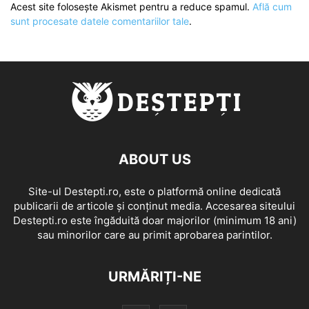
Acest site folosește Akismet pentru a reduce spamul.
Află cum
sunt procesate datele comentariilor tale
.
ABOUT US
Site-ul Destepti.ro, este o platformă online dedicată
publicarii de articole și conținut media. Accesarea siteului
Destepti.ro este îngăduită doar majorilor (minimum 18 ani)
sau minorilor care au primit aprobarea parintilor.
URMĂRIȚI-NE