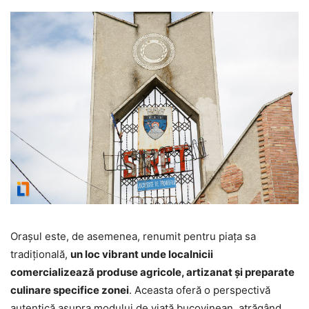
Orașul este, de asemenea, renumit pentru piața sa
tradițională,
un loc vibrant unde localnicii
comercializează produse agricole, artizanat și preparate
culinare specifice zonei
. Aceasta oferă o perspectivă
autentică asupra modului de viață bucovinean, atrăgând