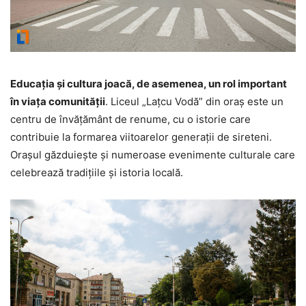
Educația și cultura joacă, de asemenea, un rol important
în viața comunității
. Liceul „Lațcu Vodă” din oraș este un
centru de învățământ de renume, cu o istorie care
contribuie la formarea viitoarelor generații de sireteni.
Orașul găzduiește și numeroase evenimente culturale care
celebrează tradițiile și istoria locală.