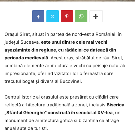
Orașul Siret, situat în partea de nord-est a României, în
județul Suceava,
este unul dintre cele mai vechi
așezăminte din regiune, cu rădăcini ce datează din
perioada medievală
. Acest oraș, străbătut de râul Siret,
combină elemente arhitecturale vechi cu peisaje naturale
impresionante, oferind vizitatorilor o fereastră spre
trecutul bogat și divers al Bucovinei.
Centrul istoric al orașului este presărat cu clădiri care
reflectă arhitectura tradițională a zonei, inclusiv
Biserica
„Sfântul Gheorghe” construită în secolul al XV-lea
, un
monument de arhitectură gotică și bizantină ce atrage
anual sute de turisti.