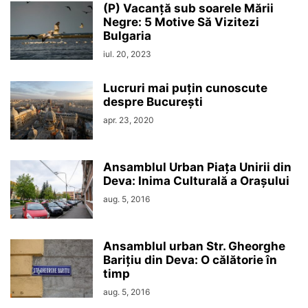
(P) Vacanță sub soarele Mării
Negre: 5 Motive Să Vizitezi
Bulgaria
iul. 20, 2023
Lucruri mai puțin cunoscute
despre București
apr. 23, 2020
Ansamblul Urban Piața Unirii din
Deva: Inima Culturală a Orașului
aug. 5, 2016
Ansamblul urban Str. Gheorghe
Barițiu din Deva: O călătorie în
timp
aug. 5, 2016