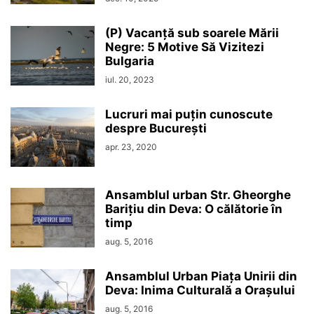
(P) Vacanță sub soarele Mării
Negre: 5 Motive Să Vizitezi
Bulgaria
iul. 20, 2023
Lucruri mai puțin cunoscute
despre București
apr. 23, 2020
Ansamblul urban Str. Gheorghe
Barițiu din Deva: O călătorie în
timp
aug. 5, 2016
Ansamblul Urban Piața Unirii din
Deva: Inima Culturală a Orașului
aug. 5, 2016