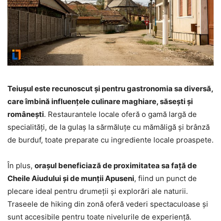
Teiușul este recunoscut și pentru gastronomia sa diversă,
care îmbină influențele culinare maghiare, săsești și
românești
. Restaurantele locale oferă o gamă largă de
specialități, de la gulaș la sărmăluțe cu mămăligă și brânză
de burduf, toate preparate cu ingrediente locale proaspete.
În plus,
orașul beneficiază de proximitatea sa față de
Cheile Aiudului și de munții Apuseni
, fiind un punct de
plecare ideal pentru drumeții și explorări ale naturii.
Traseele de hiking din zonă oferă vederi spectaculoase și
sunt accesibile pentru toate nivelurile de experiență.