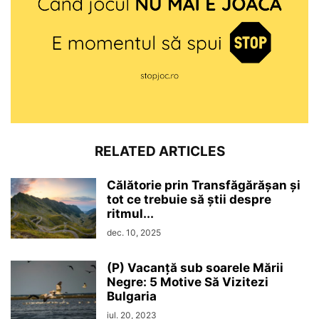
RELATED ARTICLES
Călătorie prin Transfăgărășan și
tot ce trebuie să știi despre
ritmul...
dec. 10, 2025
(P) Vacanță sub soarele Mării
Negre: 5 Motive Să Vizitezi
Bulgaria
iul. 20, 2023