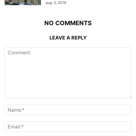
aug. 5, 2016
NO COMMENTS
LEAVE A REPLY