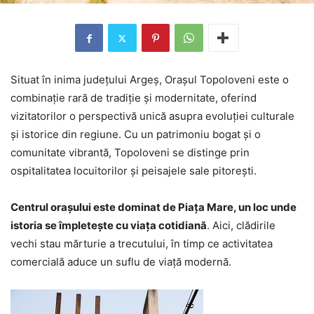
Situat în inima județului Argeș, Orașul Topoloveni este o
combinație rară de tradiție și modernitate, oferind
vizitatorilor o perspectivă unică asupra evoluției culturale
și istorice din regiune. Cu un patrimoniu bogat și o
comunitate vibrantă, Topoloveni se distinge prin
ospitalitatea locuitorilor și peisajele sale pitorești.
Centrul orașului este dominat de Piața Mare, un loc unde
istoria se împletește cu viața cotidiană
. Aici, clădirile
vechi stau mărturie a trecutului, în timp ce activitatea
comercială aduce un suflu de viață modernă.