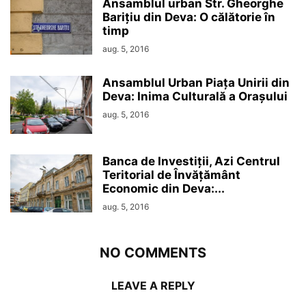
Ansamblul urban Str. Gheorghe
Barițiu din Deva: O călătorie în
timp
aug. 5, 2016
Ansamblul Urban Piața Unirii din
Deva: Inima Culturală a Orașului
aug. 5, 2016
Banca de Investiții, Azi Centrul
Teritorial de Învățământ
Economic din Deva:...
aug. 5, 2016
NO COMMENTS
LEAVE A REPLY