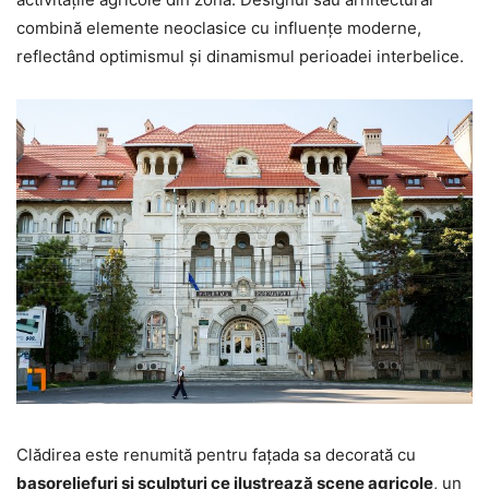
combină elemente neoclasice cu influențe moderne,
reflectând optimismul și dinamismul perioadei interbelice.
Clădirea este renumită pentru fațada sa decorată cu
basoreliefuri și sculpturi ce ilustrează scene agricole
, un