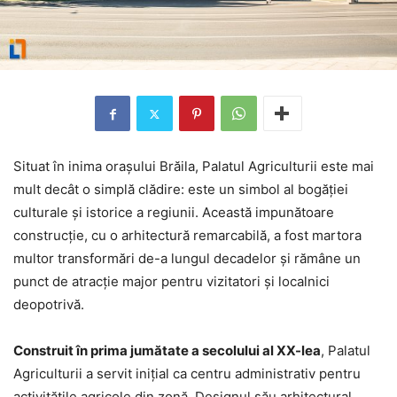
Situat în inima orașului Brăila, Palatul Agriculturii este mai
mult decât o simplă clădire: este un simbol al bogăției
culturale și istorice a regiunii. Această impunătoare
construcție, cu o arhitectură remarcabilă, a fost martora
multor transformări de-a lungul decadelor și rămâne un
punct de atracție major pentru vizitatori și localnici
deopotrivă.
Construit în prima jumătate a secolului al XX-lea
, Palatul
Agriculturii a servit inițial ca centru administrativ pentru
activitățile agricole din zonă. Designul său arhitectural