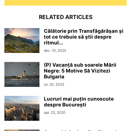
RELATED ARTICLES
Călătorie prin Transfăgărășan și
tot ce trebuie să știi despre
ritmul...
dec. 10, 2025
(P) Vacanță sub soarele Mării
Negre: 5 Motive Să Vizitezi
Bulgaria
iul. 20, 2023
Lucruri mai puțin cunoscute
despre București
apr. 23, 2020