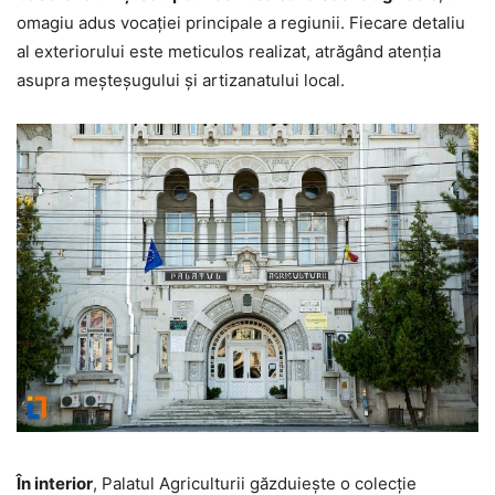
omagiu adus vocației principale a regiunii. Fiecare detaliu
al exteriorului este meticulos realizat, atrăgând atenția
asupra meșteșugului și artizanatului local.
În interior
, Palatul Agriculturii găzduiește o colecție