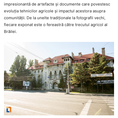
impresionantă de artefacte și documente care povestesc
evoluția tehnicilor agricole și impactul acestora asupra
comunității. De la unelte tradiționale la fotografii vechi,
fiecare exponat este o fereastră către trecutul agricol al
Brăilei.