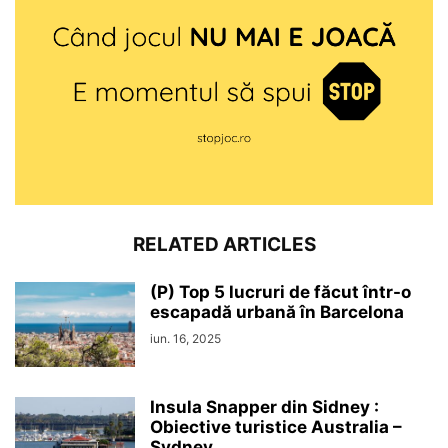
RELATED ARTICLES
(P) Top 5 lucruri de făcut într-o
escapadă urbană în Barcelona
iun. 16, 2025
Insula Snapper din Sidney :
Obiective turistice Australia –
Sydney