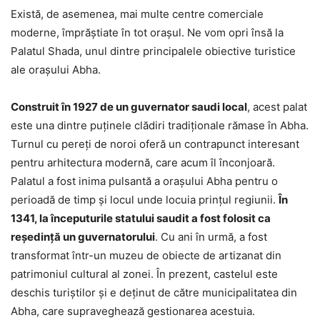
Există, de asemenea, mai multe centre comerciale
moderne, împrăștiate în tot orașul. Ne vom opri însă la
Palatul Shada, unul dintre principalele obiective turistice
ale orașului Abha.
Construit în 1927 de un guvernator saudi local
, acest palat
este una dintre puţinele clădiri tradiționale rămase în Abha.
Turnul cu pereți de noroi oferă un contrapunct interesant
pentru arhitectura modernă, care acum îl înconjoară.
Palatul a fost inima pulsantă a orașului Abha pentru o
perioadă de timp și locul unde locuia prințul regiunii.
În
1341, la începuturile statului saudit a fost folosit ca
reședință un guvernatorului
. Cu ani în urmă, a fost
transformat într-un muzeu de obiecte de artizanat din
patrimoniul cultural al zonei. În prezent, castelul este
deschis turiştilor şi e deținut de către municipalitatea din
Abha, care supraveghează gestionarea acestuia.