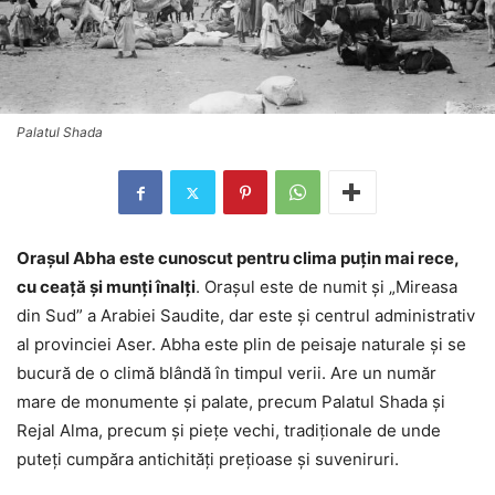
Palatul Shada
Orașul Abha este cunoscut pentru clima puțin mai rece,
cu ceață și munți înalți
. Orașul este de numit și „Mireasa
din Sud” a Arabiei Saudite, dar este și centrul administrativ
al provinciei Aser. Abha este plin de peisaje naturale și se
bucură de o climă blândă în timpul verii. Are un număr
mare de monumente și palate, precum Palatul Shada și
Rejal Alma, precum și piețe vechi, tradiționale de unde
puteți cumpăra antichități prețioase și suveniruri.