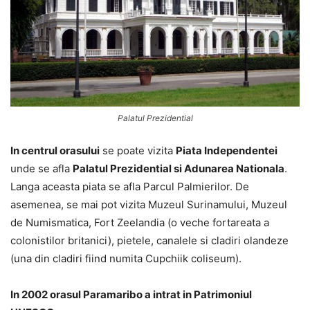
Palatul Prezidential
In centrul orasului
se poate vizita
Piata Independentei
unde se afla
Palatul Prezidential si Adunarea Nationala
.
Langa aceasta piata se afla Parcul Palmierilor. De
asemenea, se mai pot vizita Muzeul Surinamului, Muzeul
de Numismatica, Fort Zeelandia (o veche fortareata a
colonistilor britanici), pietele, canalele si cladiri olandeze
(una din cladiri fiind numita Cupchiik coliseum).
In 2002 orasul Paramaribo a intrat in Patrimoniul