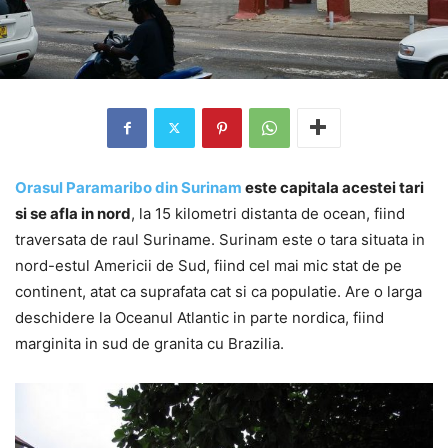
Orasul Paramaribo din Surinam
este capitala acestei tari
si se afla in nord
, la 15 kilometri distanta de ocean, fiind
traversata de raul Suriname. Surinam este o tara situata in
nord-estul Americii de Sud, fiind cel mai mic stat de pe
continent, atat ca suprafata cat si ca populatie. Are o larga
deschidere la Oceanul Atlantic in parte nordica, fiind
marginita in sud de granita cu Brazilia.