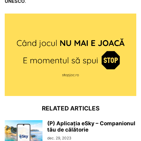
UNESCO
.
RELATED ARTICLES
(P) Aplicația eSky – Companionul
tău de călătorie
dec. 29, 2023