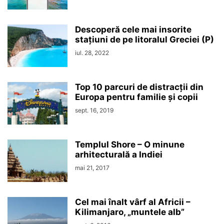
Descoperă cele mai insorite
stațiuni de pe litoralul Greciei (P)
iul. 28, 2022
Top 10 parcuri de distracții din
Europa pentru familie și copii
sept. 16, 2019
Templul Shore – O minune
arhitecturală a Indiei
mai 21, 2017
Cel mai înalt vârf al Africii –
Kilimanjaro, „muntele alb”