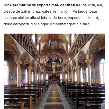
Din Paramaribo se exporta mari cantitati de:
bauxita, aur,
trestie de zahar, orez, cafea, lemn, rom. Pe langa toate
acestea aici se afla si fabrici de bere, vopsele si ciment,
doua aeroporturi si singurul cinematograf din tara.