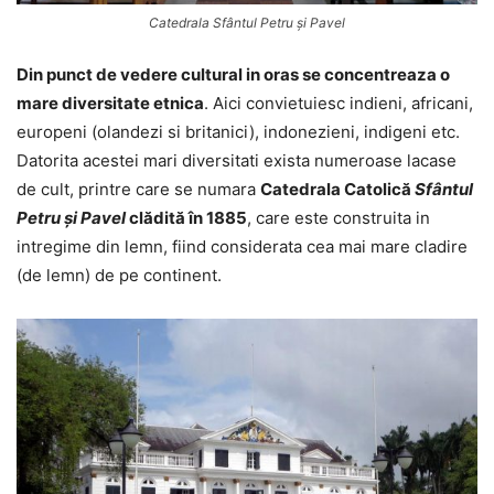
Catedrala Sfântul Petru și Pavel
Din punct de vedere cultural in oras se concentreaza o
mare diversitate etnica
. Aici convietuiesc indieni, africani,
europeni (olandezi si britanici), indonezieni, indigeni etc.
Datorita acestei mari diversitati exista numeroase lacase
de cult, printre care se numara
Catedrala Catolică
Sfântul
Petru și Pavel
clădită în 1885
, care este construita in
intregime din lemn, fiind considerata cea mai mare cladire
(de lemn) de pe continent.