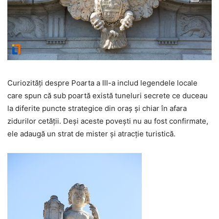
Curiozități despre Poarta a III-a includ legendele locale
care spun că sub poartă există tuneluri secrete ce duceau
la diferite puncte strategice din oraș și chiar în afara
zidurilor cetății. Deși aceste povești nu au fost confirmate,
ele adaugă un strat de mister și atracție turistică.