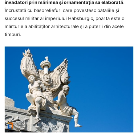
invadatori prin mărimea și ornamentația sa elaborată
.
Încrustată cu basoreliefuri care povestesc bătăliile și
succesul militar al imperiului Habsburgic, poarta este o
mărturie a abilităților arhitecturale și a puterii din acele
timpuri.