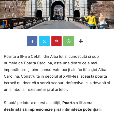
Poarta a III-a a Cetății din Alba Iulia, cunoscută și sub
numele de Poarta Carolina, este una dintre cele mai
impunătoare și bine conservate porți ale fortificației Alba
Carolina. Construită în secolul al XVIII-lea, această poartă
barocă nu doar că a servit scopuri defensive, ci a devenit și
un simbol al rezistenței și al artelor.
Situată pe latura de est a cetății,
Poarta a III-a era
destinată să impresioneze și să intimideze potențialii