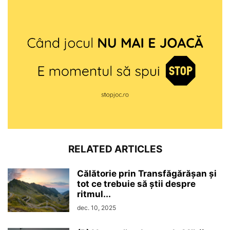
RELATED ARTICLES
Călătorie prin Transfăgărășan și
tot ce trebuie să știi despre
ritmul...
dec. 10, 2025