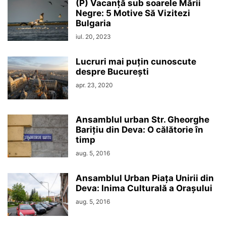
(P) Vacanță sub soarele Mării
Negre: 5 Motive Să Vizitezi
Bulgaria
iul. 20, 2023
Lucruri mai puțin cunoscute
despre București
apr. 23, 2020
Ansamblul urban Str. Gheorghe
Barițiu din Deva: O călătorie în
timp
aug. 5, 2016
Ansamblul Urban Piața Unirii din
Deva: Inima Culturală a Orașului
aug. 5, 2016