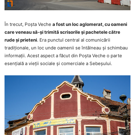
În trecut, Poșta Veche
a fost un loc aglomerat, cu oameni
care veneau să-și trimită scrisorile și pachetele către
rude și prieteni
. Era punctul central al comunicării
tradiționale, un loc unde oamenii se întâlneau și schimbau
informații. Acest aspect a făcut din Poșta Veche o parte
esențială a vieții sociale și comerciale a Sebeșului.