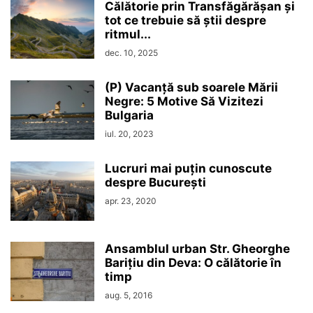
Călătorie prin Transfăgărășan și
tot ce trebuie să știi despre
ritmul...
dec. 10, 2025
(P) Vacanță sub soarele Mării
Negre: 5 Motive Să Vizitezi
Bulgaria
iul. 20, 2023
Lucruri mai puțin cunoscute
despre București
apr. 23, 2020
Ansamblul urban Str. Gheorghe
Barițiu din Deva: O călătorie în
timp
aug. 5, 2016