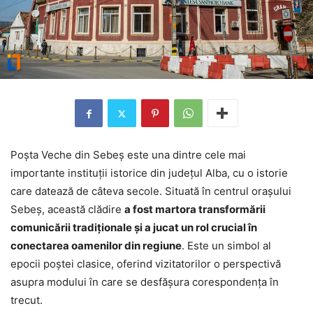
Poșta Veche din Sebeș este una dintre cele mai
importante instituții istorice din județul Alba, cu o istorie
care datează de câteva secole. Situată în centrul orașului
Sebeș, această clădire
a fost martora transformării
comunicării tradiționale și a jucat un rol crucial în
conectarea oamenilor din regiune
. Este un simbol al
epocii poștei clasice, oferind vizitatorilor o perspectivă
asupra modului în care se desfășura corespondența în
trecut.