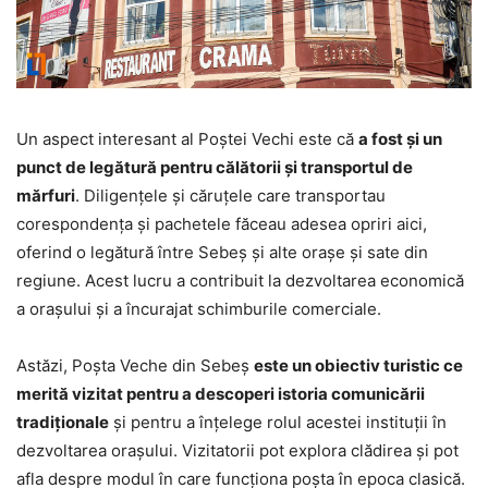
Un aspect interesant al Poștei Vechi este că
a fost și un
punct de legătură pentru călătorii și transportul de
mărfuri
. Diligențele și căruțele care transportau
corespondența și pachetele făceau adesea opriri aici,
oferind o legătură între Sebeș și alte orașe și sate din
regiune. Acest lucru a contribuit la dezvoltarea economică
a orașului și a încurajat schimburile comerciale.
Astăzi, Poșta Veche din Sebeș
este un obiectiv turistic ce
merită vizitat pentru a descoperi istoria comunicării
tradiționale
și pentru a înțelege rolul acestei instituții în
dezvoltarea orașului. Vizitatorii pot explora clădirea și pot
afla despre modul în care funcționa poșta în epoca clasică.