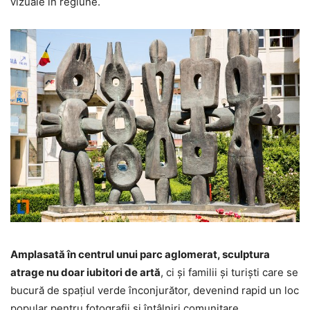
vizuale în regiune.
Amplasată în centrul unui parc aglomerat, sculptura
atrage nu doar iubitori de artă
, ci și familii și turiști care se
bucură de spațiul verde înconjurător, devenind rapid un loc
popular pentru fotografii și întâlniri comunitare.