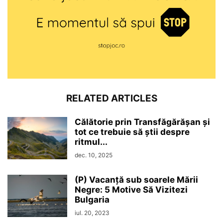
RELATED ARTICLES
Călătorie prin Transfăgărășan și
tot ce trebuie să știi despre
ritmul...
dec. 10, 2025
(P) Vacanță sub soarele Mării
Negre: 5 Motive Să Vizitezi
Bulgaria
iul. 20, 2023