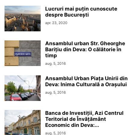
Lucruri mai puțin cunoscute
despre București
apr. 23, 2020
Ansamblul urban Str. Gheorghe
Barițiu din Deva: O călătorie în
timp
aug. 5, 2016
Ansamblul Urban Piața Unirii din
Deva: Inima Culturală a Orașului
aug. 5, 2016
Banca de Investiții, Azi Centrul
Teritorial de Învățământ
Economic din Deva:...
aug. 5, 2016