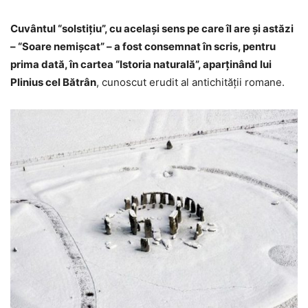
Cuvântul “solstiţiu”, cu acelaşi sens pe care îl are şi astăzi
– “Soare nemişcat” – a fost consemnat în scris, pentru
prima dată, în cartea “Istoria naturală”, aparţinând lui
Plinius cel Bătrân
, cunoscut erudit al antichităţii romane.