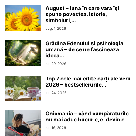
August – luna în care vara își
spune povestea. Istorie,
simboluri,...
aug. 1, 2026
Grădina Edenului și psihologia
umană – de ce ne fascinează
ideea...
iul. 29, 2026
Top 7 cele mai citite cărți ale verii
2026 – bestsellerurile...
iul. 24, 2026
Oniomania – când cumpărăturile
nu mai aduc bucurie, ci devin o...
iul. 16, 2026