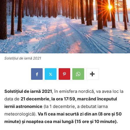
Solstiţiul de iarnă 2021
Solstiţiul de iarnă 2021
, în emisfera nordică, va avea loc la
data de
21 decembrie, la ora 17:59, marcând începutul
iernii astronomice
(la 1 decembrie, a debutat iarna
meteorologică).
Va fi cea mai scurtă zi din an (8 ore și 50
minute) şi noaptea cea mai lungă (15 ore și 10 minute).