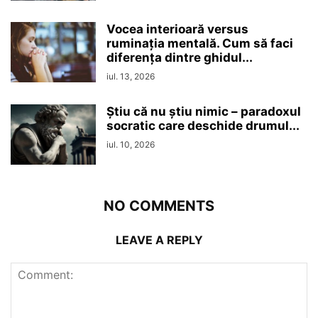
Vocea interioară versus
ruminaţia mentală. Cum să faci
diferența dintre ghidul...
iul. 13, 2026
Ştiu că nu ştiu nimic – paradoxul
socratic care deschide drumul...
iul. 10, 2026
NO COMMENTS
LEAVE A REPLY