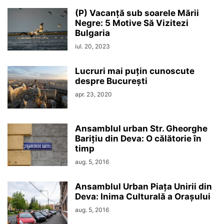
(P) Vacanță sub soarele Mării
Negre: 5 Motive Să Vizitezi
Bulgaria
iul. 20, 2023
Lucruri mai puțin cunoscute
despre București
apr. 23, 2020
Ansamblul urban Str. Gheorghe
Barițiu din Deva: O călătorie în
timp
aug. 5, 2016
Ansamblul Urban Piața Unirii din
Deva: Inima Culturală a Orașului
aug. 5, 2016