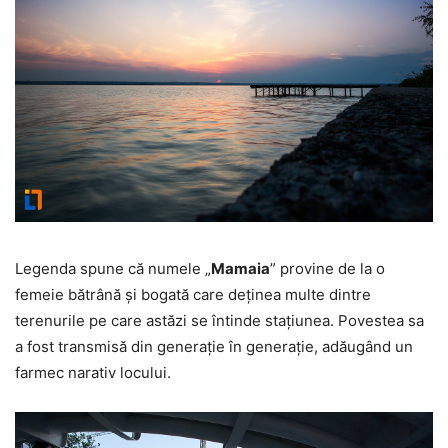
Legenda spune că numele „
Mamaia
” provine de la o
femeie bătrână și bogată care deținea multe dintre
terenurile pe care astăzi se întinde stațiunea. Povestea sa
a fost transmisă din generație în generație, adăugând un
farmec narativ locului.