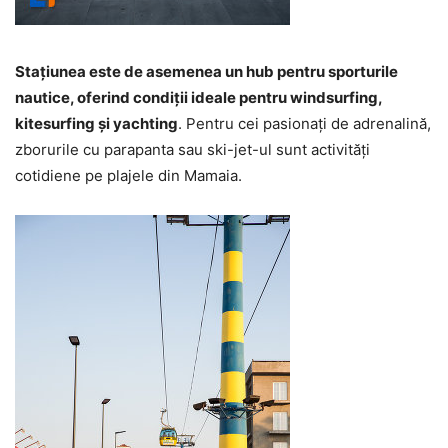
Stațiunea este de asemenea un hub pentru sporturile
nautice, oferind condiții ideale pentru windsurfing,
kitesurfing și yachting
. Pentru cei pasionați de adrenalină,
zborurile cu parapanta sau ski-jet-ul sunt activități
cotidiene pe plajele din Mamaia.