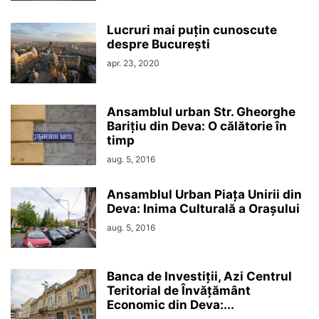
Lucruri mai puțin cunoscute
despre București
apr. 23, 2020
Ansamblul urban Str. Gheorghe
Barițiu din Deva: O călătorie în
timp
aug. 5, 2016
Ansamblul Urban Piața Unirii din
Deva: Inima Culturală a Orașului
aug. 5, 2016
Banca de Investiții, Azi Centrul
Teritorial de Învățământ
Economic din Deva:...