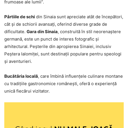
frumoase ale lumii”.
Pârtiile de schi
din Sinaia sunt apreciate atât de începători,
cât și de schiorii avansați, oferind diverse grade de
dificultate.
Gara din Sinaia
, construită în stil neorenaștere
germană, este un punct de interes fotografic și
arhitectural. Peșterile din apropierea Sinaiei, inclusiv
Peștera Ialomiței, sunt destinații populare pentru speologi
și aventurieri.
Bucătăria locală
, care îmbină influențele culinare montane
cu tradițiile gastronomice românești, oferă o experiență
unică fiecărui vizitator.