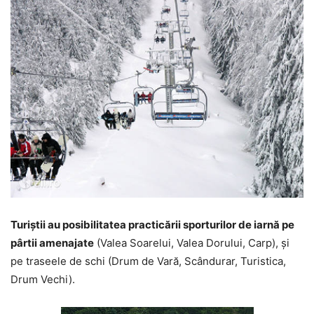
Turiştii au posibilitatea practicării sporturilor de iarnă pe
pârtii amenajate
(Valea Soarelui, Valea Dorului, Carp), şi
pe traseele de schi (Drum de Vară, Scândurar, Turistica,
Drum Vechi).