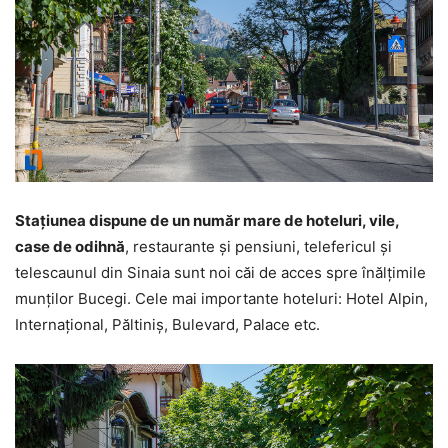
Staţiunea dispune de un număr mare de hoteluri, vile,
case de odihnă
, restaurante şi pensiuni, telefericul şi
telescaunul din Sinaia sunt noi căi de acces spre înălţimile
munţilor Bucegi. Cele mai importante hoteluri: Hotel Alpin,
Internaţional, Păltiniş, Bulevard, Palace etc.