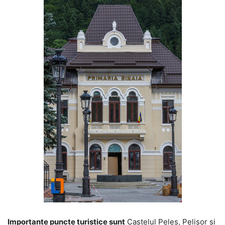
Importante puncte turistice sunt
Castelul Peleş, Pelișor şi