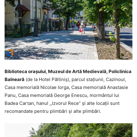
Biblioteca oraşului, Muzeul de Artă Medievală, Policlinica
Balneară
(de la Hotel Păltiniş), parcul staţiunii, Cazinoul,
Casa memorială Nicolae Iorga, Casa memorială Anastasie
Panu, Casa memorială George Enescu, mormântul lui
Badea Cartan, hanul ,,Izvorul Rece” şi alte locaţii sunt
recomandate pentru plimbări și alte plimbări.