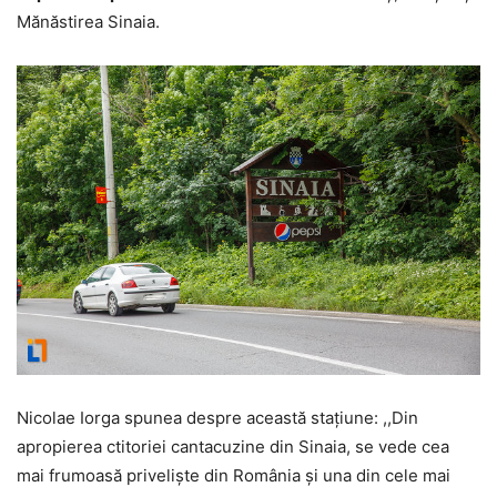
Mănăstirea Sinaia.
Nicolae Iorga spunea despre această staţiune: ,,Din
apropierea ctitoriei cantacuzine din Sinaia, se vede cea
mai frumoasă privelişte din România şi una din cele mai