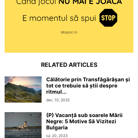
RELATED ARTICLES
Călătorie prin Transfăgărășan și
tot ce trebuie să știi despre
ritmul...
dec. 10, 2025
(P) Vacanță sub soarele Mării
Negre: 5 Motive Să Vizitezi
Bulgaria
iul. 20, 2023