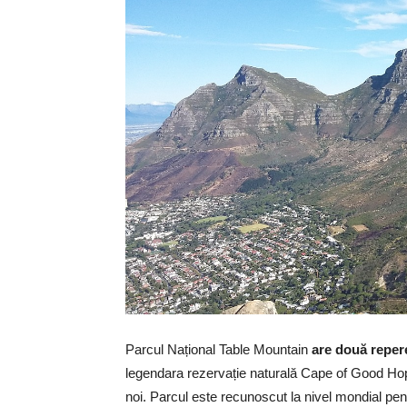
Parcul Național Table Mountain
are două repere
legendara rezervație naturală Cape of Good Ho
noi. Parcul este recunoscut la nivel mondial pen