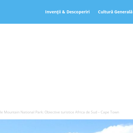
ro
Invenții & Descoperiri
Cultură Generală
le Mountain National Park: Obiective turistice Africa de Sud – Cape Town