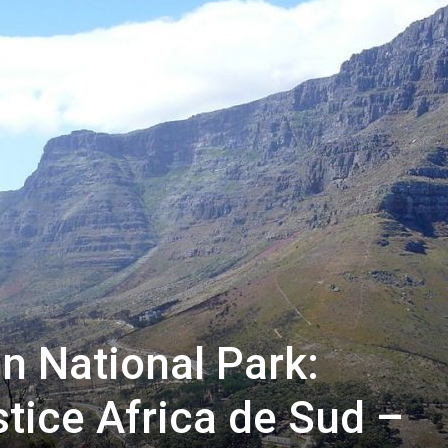
n National Park:
stice Africa de Sud –