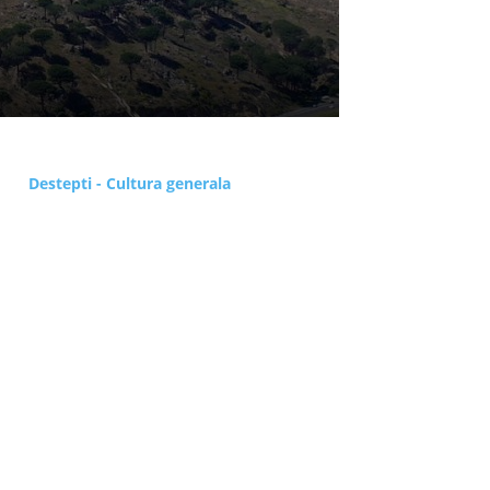
Destepti - Cultura generala