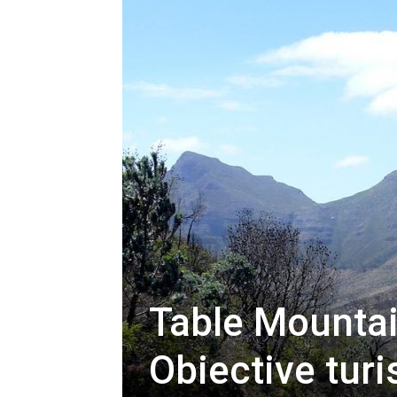
Table Mountai
Obiective turi