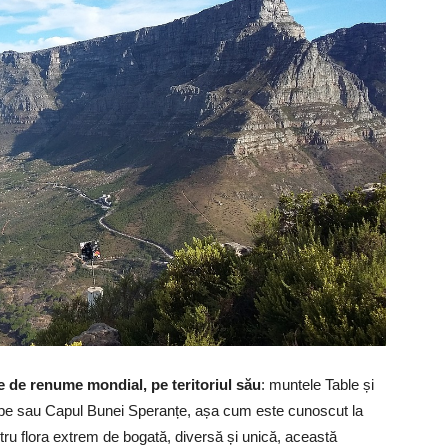
 de renume mondial, pe teritoriul său
: muntele Table și
pe sau Capul Bunei Speranțe, așa cum este cunoscut la
tru flora extrem de bogată, diversă și unică, această