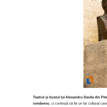
Teatrul și bustul lui Alexandru Davila din Pi
românesc
, ci continuă să fie un far cultural ca