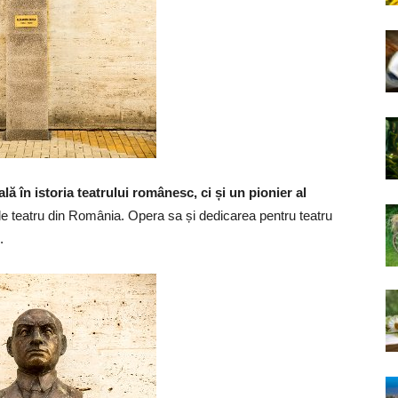
ă în istoria teatrului românesc, ci și un pionier al
i de teatru din România. Opera sa și dedicarea pentru teatru
.