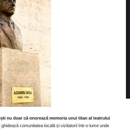
tești nu doar că onorează memoria unui titan al teatrului
re ghidează comunitatea locală și vizitatorii într-o lume unde