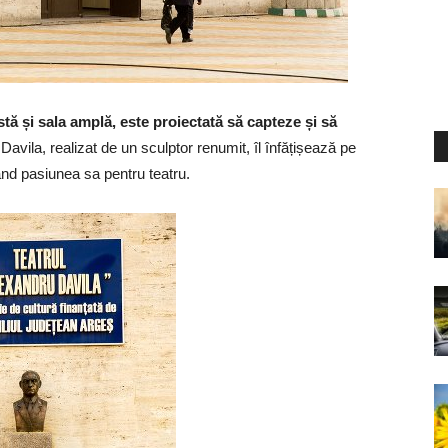
stă și sala amplă, este proiectată să capteze și să
i Davila, realizat de un sculptor renumit, îl înfățișează pe
nd pasiunea sa pentru teatru.