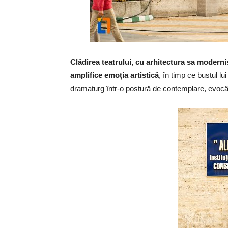
Clădirea teatrului, cu arhitectura sa moderni
amplifice emoția artistică
, în timp ce bustul lu
dramaturg într-o postură de contemplare, evocâ