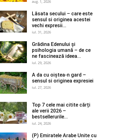
aug. 1, 2026
Lăsata secului – care este
sensul si originea acestei
vechi expresii...
iul. 31, 2026
Grădina Edenului și
psihologia umană – de ce
ne fascinează ideea...
iul. 29, 2026
A da cu oiștea-n gard –
sensul si originea expresiei
iul. 27, 2026
Top 7 cele mai citite cărți
ale verii 2026 –
bestsellerurile...
iul. 24, 2026
(P) Emiratele Arabe Unite cu