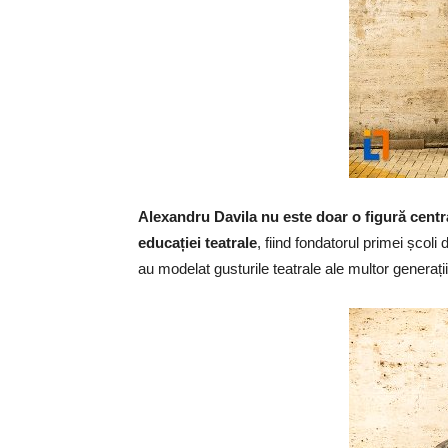
Alexandru Davila nu este doar o figură central
educației teatrale
, fiind fondatorul primei școl
au modelat gusturile teatrale ale multor generații