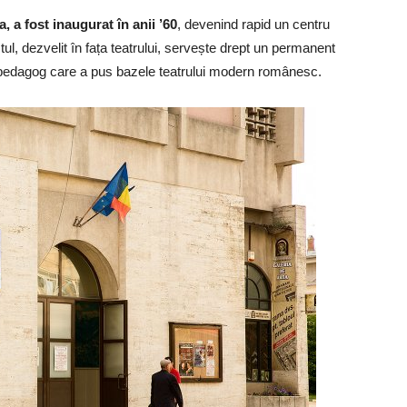
, a fost inaugurat în anii ’60
, devenind rapid un centru
ul, dezvelit în fața teatrului, servește drept un permanent
 pedagog care a pus bazele teatrului modern românesc.