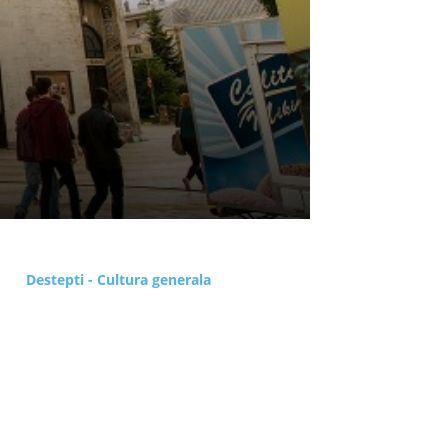
Destepti - Cultura generala