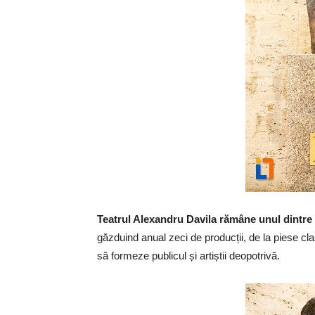
Teatrul Alexandru Davila rămâne unul dintre c
găzduind anual zeci de producții, de la piese cl
să formeze publicul și artiștii deopotrivă.