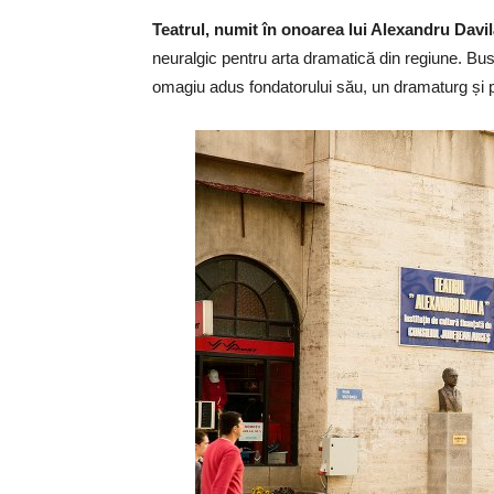
Teatrul, numit în onoarea lui Alexandru Davila
neuralgic pentru arta dramatică din regiune. Bust
omagiu adus fondatorului său, un dramaturg și