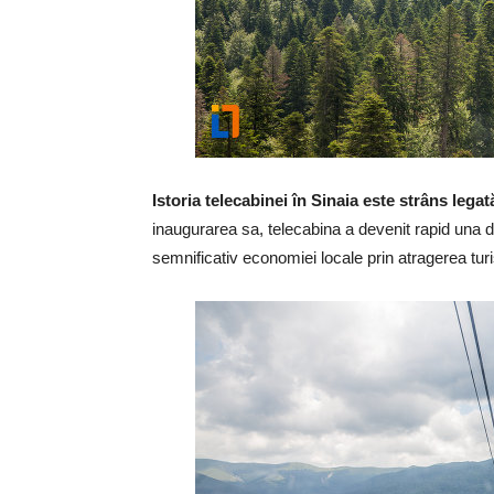
Istoria telecabinei în Sinaia este strâns lega
inaugurarea sa, telecabina a devenit rapid una di
semnificativ economiei locale prin atragerea turis