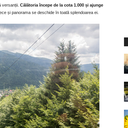
 versanții.
Călătoria începe de la cota 1.000 și ajunge
rece și panorama se deschide în toată splendoarea ei.