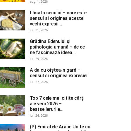
aug. 1, 2026
Lăsata secului – care este
sensul si originea acestei
vechi expresii...
iul. 31, 2026
Grădina Edenului și
psihologia umană – de ce
ne fascinează ideea...
iul. 29, 2026
A da cu oiștea-n gard –
sensul si originea expresiei
iul. 27, 2026
Top 7 cele mai citite cărți
ale verii 2026 –
bestsellerurile...
iul. 24, 2026
(P) Emiratele Arabe Unite cu