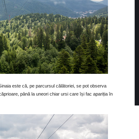
Sinaia este că, pe parcursul călătoriei, se pot observa
ăprioare, până la uneori chiar ursi care își fac apariția în