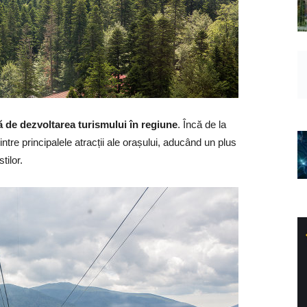
tă de dezvoltarea turismului în regiune
. Încă de la
ntre principalele atracții ale orașului, aducând un plus
tilor.