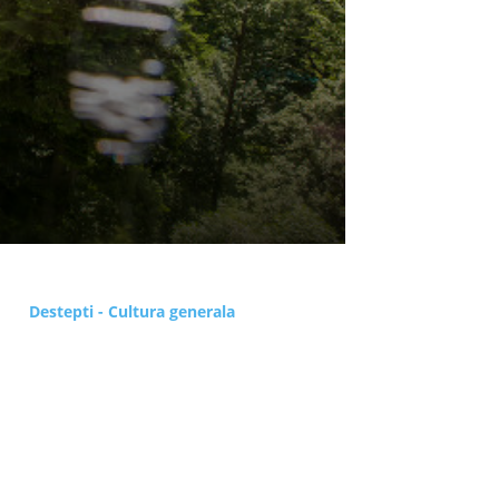
Destepti - Cultura generala