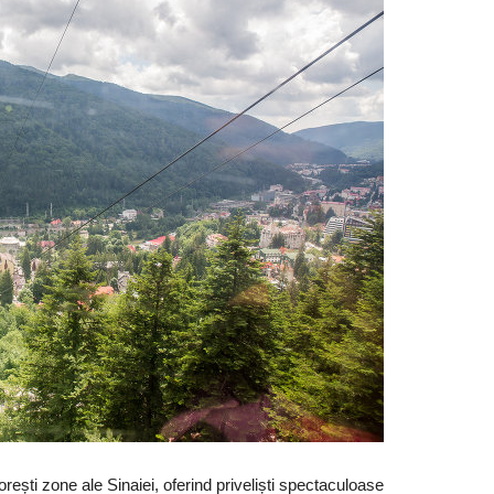
rești zone ale Sinaiei, oferind priveliști spectaculoase