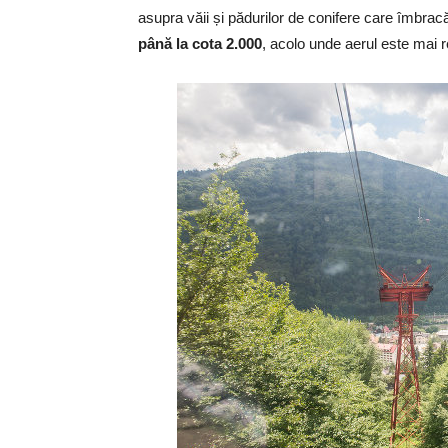
asupra văii și pădurilor de conifere care îmbracă
până la cota 2.000
, acolo unde aerul este mai 