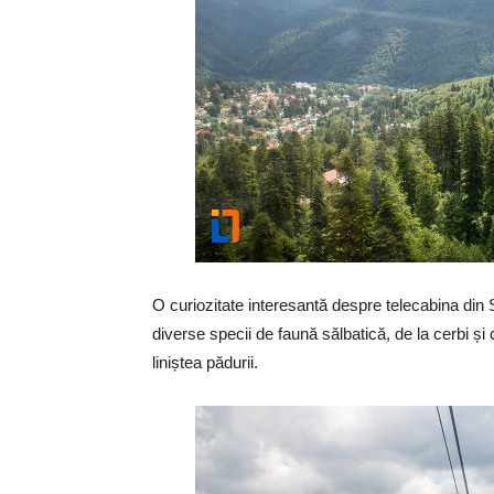
O curiozitate interesantă despre telecabina din 
diverse specii de faună sălbatică, de la cerbi și c
liniștea pădurii.