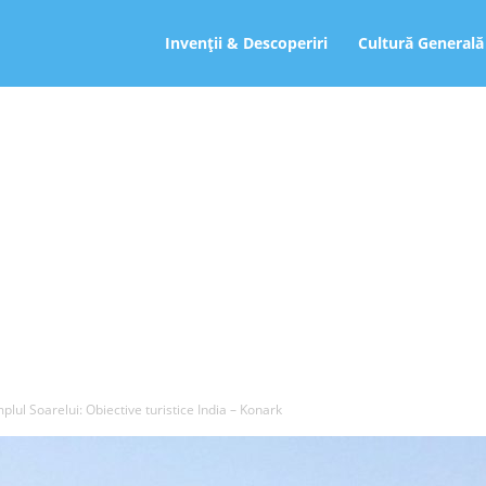
ro
Invenții & Descoperiri
Cultură Generală
plul Soarelui: Obiective turistice India – Konark