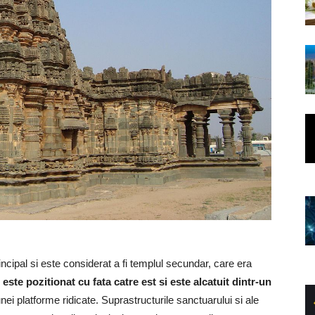
incipal si este considerat a fi templul secundar, care era
l
este pozitionat cu fata catre est si este alcatuit dintr-un
nei platforme ridicate. Suprastructurile sanctuarului si ale