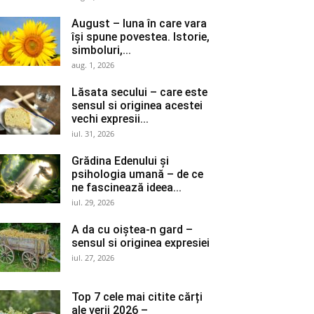
August – luna în care vara
își spune povestea. Istorie,
simboluri,...
aug. 1, 2026
Lăsata secului – care este
sensul si originea acestei
vechi expresii...
iul. 31, 2026
Grădina Edenului și
psihologia umană – de ce
ne fascinează ideea...
iul. 29, 2026
A da cu oiștea-n gard –
sensul si originea expresiei
iul. 27, 2026
Top 7 cele mai citite cărți
ale verii 2026 –