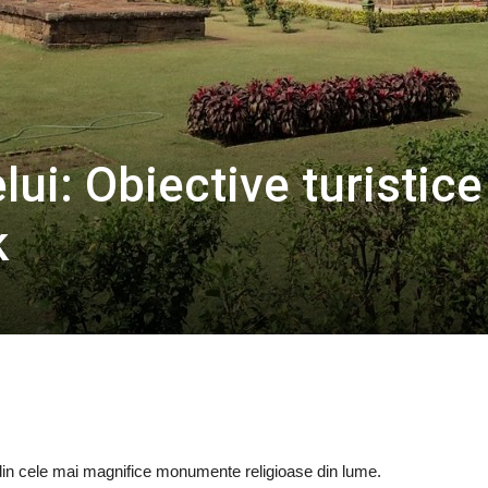
ui: Obiective turistice
k
 din cele mai magnifice monumente religioase din lume.