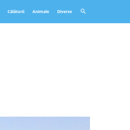
Călătorii
Animale
Diverse