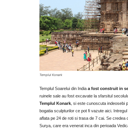
Templul Konark
Templul Soarelui din India
a fost construit in 
ruinele sale au fost excavate la sfarsitul secolu
Templul Konark
, si este cunoscuta indeosebi p
bogatia sculpturilor ce pot fi vazute aici. Intreg
aflata pe 24 de roti si trasa de 7 cai. Se crede
Surya, care era venerat inca din perioada Vedic