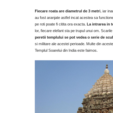
Fiecare roata are diametrul de 3 metri
, iar in
au fost aranjate astfel incat acestea sa functio
pe roti poate fi citita ora exacta.
La intrarea in t
lor, fiecare elefant sta pe trupul unui om. Scaril
peretii templului se pot vedea o serie de scul
si militare ale acestei perioade. Multe din acest
Templul Soarelui din India este faimos.