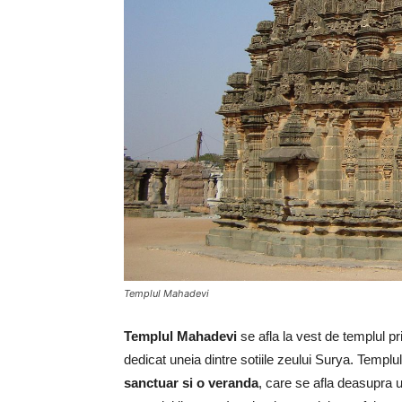
Templul Mahadevi
Templul Mahadevi
se afla la vest de templul pr
dedicat uneia dintre sotiile zeului Surya. Templu
sanctuar si o veranda
, care se afla deasupra u