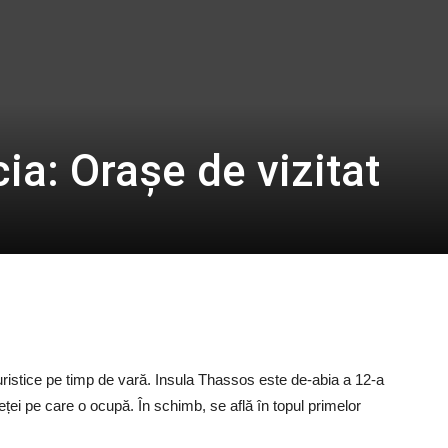
a: Orașe de vizitat
uristice pe timp de vară. Insula Thassos este de-abia a 12-a
eței pe care o ocupă. În schimb, se află în topul primelor