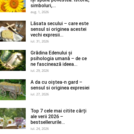
simboluri,...
aug. 1, 2026
Lăsata secului – care este
sensul si originea acestei
vechi expresii...
iul. 31, 2026
Grădina Edenului și
psihologia umană – de ce
ne fascinează ideea...
iul. 29, 2026
A da cu oiștea-n gard –
sensul si originea expresiei
iul. 27, 2026
Top 7 cele mai citite cărți
ale verii 2026 –
bestsellerurile...
iul. 24, 2026