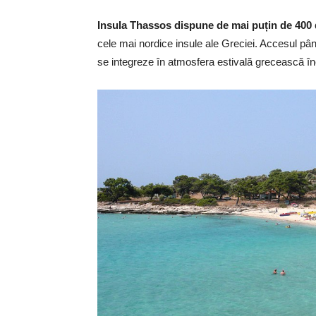
Insula Thassos dispune de mai puțin de 400 d
cele mai nordice insule ale Greciei. Accesul până 
se integreze în atmosfera estivală grecească înc