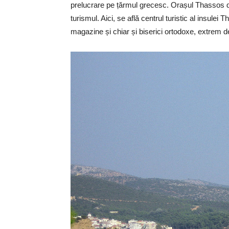
prelucrare pe țărmul grecesc. Orașul Thassos dis
turismul. Aici, se află centrul turistic al insulei
magazine și chiar și biserici ortodoxe, extrem d