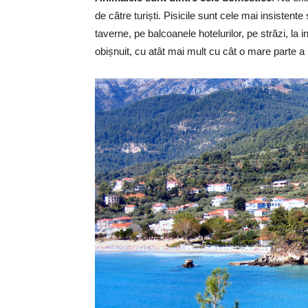
de către turiști. Pisicile sunt cele mai insisten
taverne, pe balcoanele hotelurilor, pe străzi, la 
obișnuit, cu atât mai mult cu cât o mare parte a