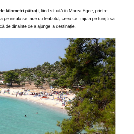
e kilometri pătrați
, fiind situată în Marea Egee, printre
pe insulă se face cu feribotul, ceea ce îi ajută pe turiști să
ă de dinainte de a ajunge la destinație.