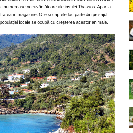
te și numeroase necuvântătoare ale insulei Thassos. Apar la
intrarea în magazine. Oile și caprele fac parte din peisajul
 populației locale se ocupă cu creșterea acestor animale.