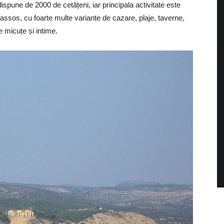
pune de 2000 de cetățeni, iar principala activitate este
 Thassos, cu foarte multe variante de cazare, plaje, taverne,
e micuțe și intime.