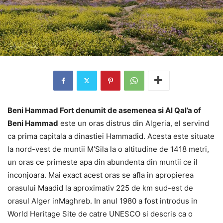
Beni Hammad Fort denumit de asemenea si Al Qal’a of
Beni Hammad
este un oras distrus din Algeria, el servind
ca prima capitala a dinastiei Hammadid. Acesta este situate
la nord-vest de muntii M’Sila la o altitudine de 1418 metri,
un oras ce primeste apa din abundenta din muntii ce il
inconjoara. Mai exact acest oras se afla in apropierea
orasului Maadid la aproximativ 225 de km sud-est de
orasul Alger inMaghreb. In anul 1980 a fost introdus in
World Heritage Site de catre UNESCO si descris ca o