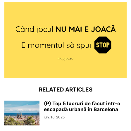
RELATED ARTICLES
(P) Top 5 lucruri de făcut într-o
escapadă urbană în Barcelona
iun. 16, 2025