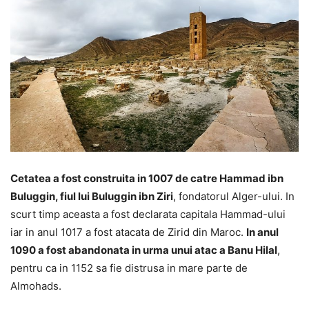
Cetatea a fost construita in 1007 de catre Hammad ibn
Buluggin, fiul lui Buluggin ibn Ziri
, fondatorul Alger-ului. In
scurt timp aceasta a fost declarata capitala Hammad-ului
iar in anul 1017 a fost atacata de Zirid din Maroc.
In anul
1090 a fost abandonata in urma unui atac a Banu Hilal
,
pentru ca in 1152 sa fie distrusa in mare parte de
Almohads.