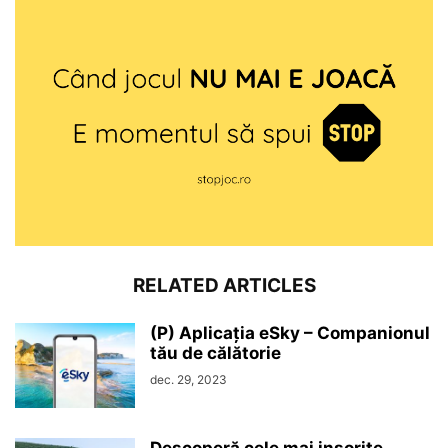
RELATED ARTICLES
(P) Aplicația eSky – Companionul
tău de călătorie
dec. 29, 2023
Descoperă cele mai insorite