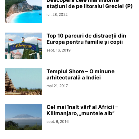
stațiuni de pe litoralul Greciei (P)
iul. 28, 2022
Top 10 parcuri de distracții din
Europa pentru familie și copii
sept. 16, 2019
Templul Shore – O minune
arhitecturală a Indiei
mai 21, 2017
Cel mai înalt vârf al Africii –
Kilimanjaro, „muntele alb”
sept. 6, 2016