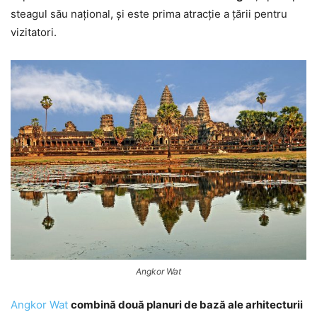
steagul său național, și este prima atracție a țării pentru
vizitatori.
Angkor Wat
Angkor Wat
combină două planuri de bază ale arhitecturii