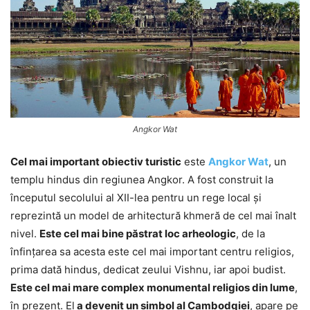
Angkor Wat
Cel mai important obiectiv turistic
este
Angkor Wat
, un
templu hindus din regiunea Angkor. A fost construit la
începutul secolului al XII-lea pentru un rege local și
reprezintă un model de arhitectură khmeră de cel mai înalt
nivel.
Este cel mai bine păstrat loc arheologic
, de la
înfințarea sa acesta este cel mai important centru religios,
prima dată hindus, dedicat zeului Vishnu, iar apoi budist.
Este cel mai mare complex monumental religios din lume
,
în prezent. El
a devenit un simbol al Cambodgiei
, apare pe