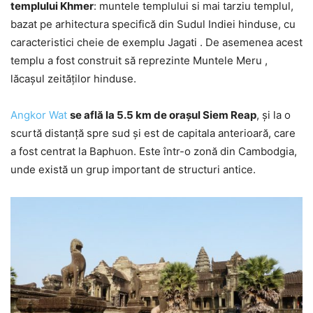
templului Khmer
: muntele templului si mai tarziu templul,
bazat pe arhitectura specifică din Sudul Indiei hinduse, cu
caracteristici cheie de exemplu Jagati . De asemenea acest
templu a fost construit să reprezinte Muntele Meru ,
lăcașul zeităților hinduse.
Angkor Wat
se află la 5.5 km de orașul Siem Reap
, și la o
scurtă distanță spre sud și est de capitala anterioară, care
a fost centrat la Baphuon. Este într-o zonă din Cambodgia,
unde există un grup important de structuri antice.