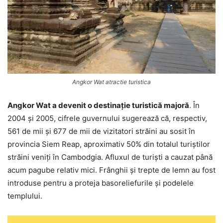
Angkor Wat atractie turistica
Angkor Wat a devenit o destinație turistică majoră
. În
2004 și 2005, cifrele guvernului sugerează că, respectiv,
561 de mii și 677 de mii de vizitatori străini au sosit în
provincia Siem Reap, aproximativ 50% din totalul turiștilor
străini veniți în Cambodgia. Afluxul de turiști a cauzat până
acum pagube relativ mici. Frânghii și trepte de lemn au fost
introduse pentru a proteja basoreliefurile și podelele
templului.