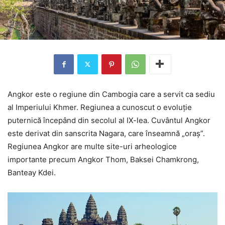
Angkor este o regiune din Cambogia care a servit ca sediu
al Imperiului Khmer. Regiunea a cunoscut o evoluţie
puternică începând din secolul al IX-lea. Cuvântul Angkor
este derivat din sanscrita Nagara, care înseamnă „oraș”.
Regiunea Angkor are multe site-uri arheologice
importante precum Angkor Thom, Baksei Chamkrong,
Banteay Kdei.