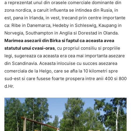
a reprezentat unul din orasele comerciale dominante din
zona nordica, a caruit influenta se intindea din Rusia, in
est, pana in Irlanda, in vest, trecand prin centre importante
ca: Ribe in Danemarca, Hedeby in Schleswig, Kaupang in
Norvegia, Southampton in Anglia si Dorestad in Olanda.
Marimea asezarii din Birka si faptul ca aceasta avea
statutul unui cvasi-oras
, cu propriul consiliu si propriile
legi, sugereaza ca aceasta era cea mai importanta asezare
din Scandinavia. Aceasta inlocuise cu succes asezarea
comerciala de la Helgo, care se afla la 10 kilometri spre
sud-est si care fusese foarte prospera intre anii 400 si 800
d.Hr.