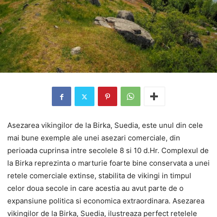
Asezarea vikingilor de la Birka, Suedia, este unul din cele
mai bune exemple ale unei asezari comerciale, din
perioada cuprinsa intre secolele 8 si 10 d.Hr. Complexul de
la Birka reprezinta o marturie foarte bine conservata a unei
retele comerciale extinse, stabilita de vikingi in timpul
celor doua secole in care acestia au avut parte de o
expansiune politica si economica extraordinara. Asezarea
vikingilor de la Birka, Suedia, ilustreaza perfect retelele