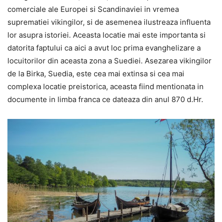
comerciale ale Europei si Scandinaviei in vremea
suprematiei vikingilor, si de asemenea ilustreaza influenta
lor asupra istoriei. Aceasta locatie mai este importanta si
datorita faptului ca aici a avut loc prima evanghelizare a
locuitorilor din aceasta zona a Suediei. Asezarea vikingilor
de la Birka, Suedia, este cea mai extinsa si cea mai
complexa locatie preistorica, aceasta fiind mentionata in
documente in limba franca ce dateaza din anul 870 d.Hr.