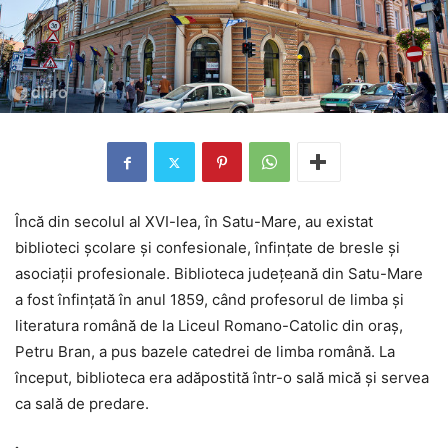
Încă din secolul al XVI-lea, în Satu-Mare, au existat
biblioteci şcolare și confesionale, înfinţate de bresle şi
asociaţii profesionale. Biblioteca judeţeană din Satu-Mare
a fost înfinţată în anul 1859, când profesorul de limba şi
literatura română de la Liceul Romano-Catolic din oraş,
Petru Bran, a pus bazele catedrei de limba română. La
început, biblioteca era adăpostită într-o sală mică şi servea
ca sală de predare.