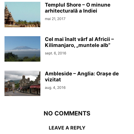
Templul Shore – O minune
arhitecturală a Indiei
mai 21, 2017
Cel mai înalt vârf al Africii –
Kilimanjaro, „muntele alb”
sept. 6, 2016
Ambleside – Anglia: Orașe de
vizitat
aug. 4, 2016
NO COMMENTS
LEAVE A REPLY