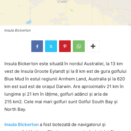
Insula Bickerton
Insula Bickerton este situată în nordul Australiei, la 13 km
vest de Insula Groote Eylandt și la 8 km est de gura golfului
Blue Mud în estul regiunii Arnhem Land, Australia și la 620
km est sud est de orașul Darwin. Are aproximativ 21 km în
lungime și 21 km în lățime, golfuri adânci și aria de
215 km2. Cele mai mari golfuri sunt Golful South Bay și
North Bay.
Insula Bickerton
a fost botezată de navigatorul și