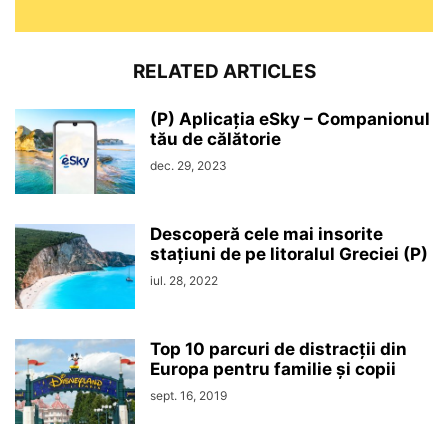
RELATED ARTICLES
(P) Aplicația eSky – Companionul
tău de călătorie
dec. 29, 2023
Descoperă cele mai insorite
stațiuni de pe litoralul Greciei (P)
iul. 28, 2022
Top 10 parcuri de distracții din
Europa pentru familie și copii
sept. 16, 2019