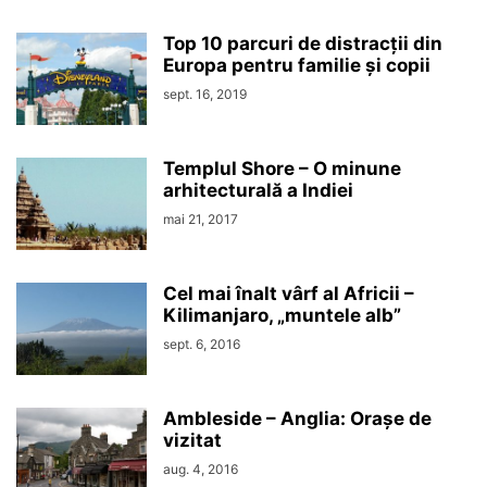
Top 10 parcuri de distracții din
Europa pentru familie și copii
sept. 16, 2019
Templul Shore – O minune
arhitecturală a Indiei
mai 21, 2017
Cel mai înalt vârf al Africii –
Kilimanjaro, „muntele alb”
sept. 6, 2016
Ambleside – Anglia: Orașe de
vizitat
aug. 4, 2016