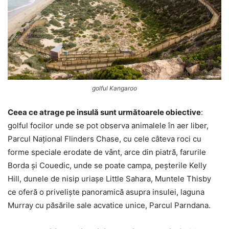
golful Kangaroo
Ceea ce atrage pe insulă sunt următoarele obiective
:
golful focilor unde se pot observa animalele în aer liber,
Parcul Național Flinders Chase, cu cele câteva roci cu
forme speciale erodate de vânt, arce din piatră, farurile
Borda și Couedic, unde se poate campa, peșterile Kelly
Hill, dunele de nisip uriașe Little Sahara, Muntele Thisby
ce oferă o priveliște panoramică asupra insulei, laguna
Murray cu păsările sale acvatice unice, Parcul Parndana.