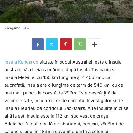
Kangaroo view
Insula Kangaroo
situată în sudul Australiei, este o insulă
australiană a treia ca mărime după Insula Tasmania și
Insula Melville, cu 150 km lungime și 4.405 kmp ca
suprafață. Insula are o lungime de țărm de 540 km, cu cel
mai înalt punct de coastă de 299m. Este despărțită de
vecinele sale, Insula Yorke de curentul Investigator și de
Insula Fleurieu de coridorul Backstairs. Alte insulițe mici se
află la est. Insula este la 112 km sud vest de orașul
Adelaide. A fost locuită de aborigeni, pescari, vânători de
balene și apoi în 1836 a devenit o parte a coloniei