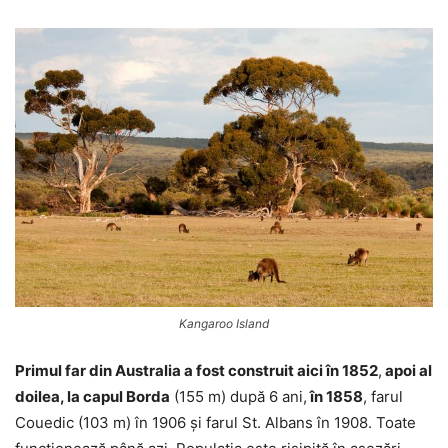
Kangaroo Island
Primul far din Australia a fost construit aici în 1852
,
apoi al
doilea, la capul Borda
(155 m) după 6 ani,
în 1858
, farul
Couedic (103 m) în 1906 și farul St. Albans în 1908. Toate