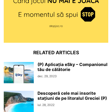
RELATED ARTICLES
(P) Aplicația eSky – Companionul
tău de călătorie
dec. 29, 2023
Descoperă cele mai insorite
stațiuni de pe litoralul Greciei (P)
iul. 28, 2022