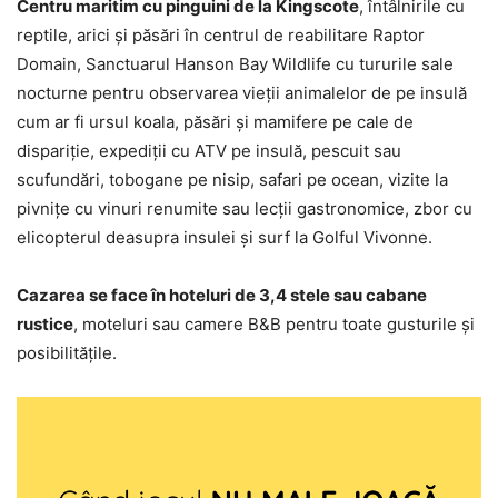
Centru maritim cu pinguini de la Kingscote
, întâlnirile cu
reptile, arici și păsări în centrul de reabilitare Raptor
Domain, Sanctuarul Hanson Bay Wildlife cu tururile sale
nocturne pentru observarea vieții animalelor de pe insulă
cum ar fi ursul koala, păsări și mamifere pe cale de
dispariție, expediții cu ATV pe insulă, pescuit sau
scufundări, tobogane pe nisip, safari pe ocean, vizite la
pivnițe cu vinuri renumite sau lecții gastronomice, zbor cu
elicopterul deasupra insulei și surf la Golful Vivonne.
Cazarea se face în hoteluri de 3,4 stele sau cabane
rustice
, moteluri sau camere B&B pentru toate gusturile și
posibilitățile.