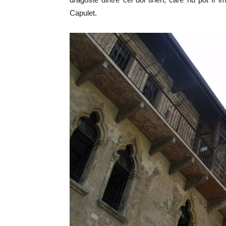
Capulet.