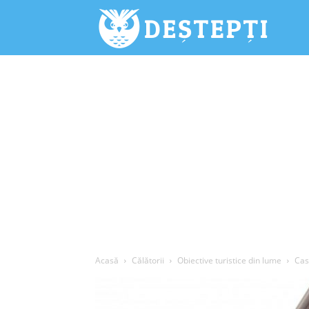
Deștepți.
Acasă
Călătorii
Obiective turistice din lume
Casa