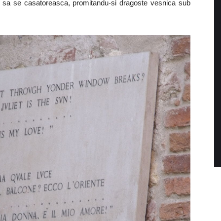
sc sa se casatoreasca, promitandu-si dragoste vesnica sub