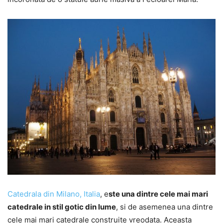
Catedrala din Milano, Italia
, e
ste una dintre cele mai mari
catedrale in stil gotic din lume
, si de asemenea una dintre
cele mai mari catedrale construite vreodata. Aceasta