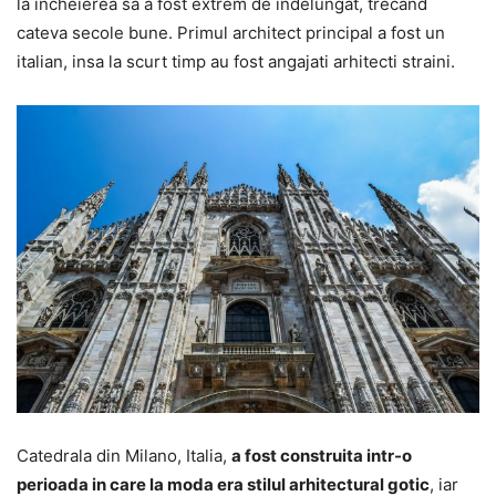
la incheierea sa a fost extrem de indelungat, trecand
cateva secole bune. Primul architect principal a fost un
italian, insa la scurt timp au fost angajati arhitecti straini.
Catedrala din Milano, Italia,
a fost construita intr-o
perioada in care la moda era stilul arhitectural gotic
, iar