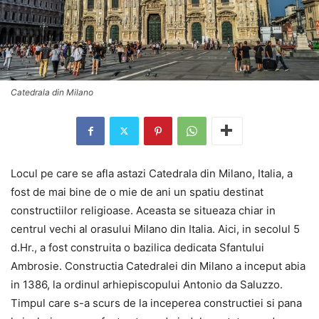
Catedrala din Milano
Locul pe care se afla astazi Catedrala din Milano, Italia, a
fost de mai bine de o mie de ani un spatiu destinat
constructiilor religioase. Aceasta se situeaza chiar in
centrul vechi al orasului Milano din Italia. Aici, in secolul 5
d.Hr., a fost construita o bazilica dedicata Sfantului
Ambrosie. Constructia Catedralei din Milano a inceput abia
in 1386, la ordinul arhiepiscopului Antonio da Saluzzo.
Timpul care s-a scurs de la inceperea constructiei si pana