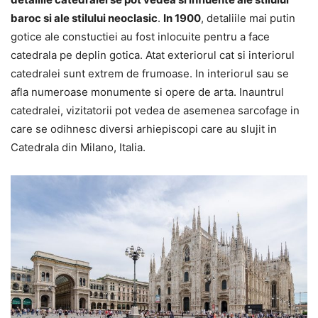
baroc si ale stilului neoclasic
.
In 1900
, detaliile mai putin
gotice ale constuctiei au fost inlocuite pentru a face
catedrala pe deplin gotica. Atat exteriorul cat si interiorul
catedralei sunt extrem de frumoase. In interiorul sau se
afla numeroase monumente si opere de arta. Inauntrul
catedralei, vizitatorii pot vedea de asemenea sarcofage in
care se odihnesc diversi arhiepiscopi care au slujit in
Catedrala din Milano, Italia.