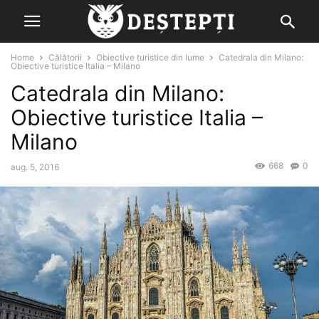
Home
Călătorii
Obiective turistice din lume
Catedrala din Milano:
Obiective turistice Italia – Milano
Catedrala din Milano:
Obiective turistice Italia –
Milano
668
0
aug. 5, 2016