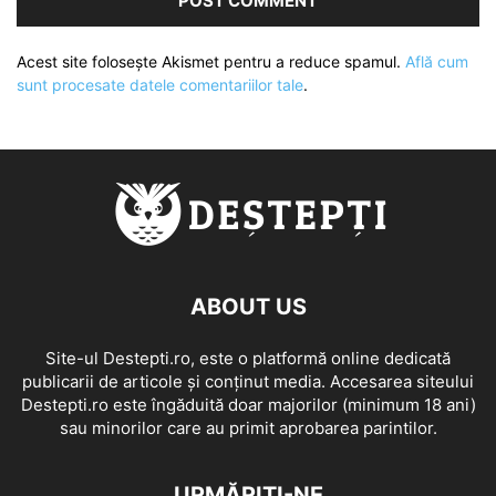
Acest site folosește Akismet pentru a reduce spamul.
Află cum
sunt procesate datele comentariilor tale
.
ABOUT US
Site-ul Destepti.ro, este o platformă online dedicată
publicarii de articole și conținut media. Accesarea siteului
Destepti.ro este îngăduită doar majorilor (minimum 18 ani)
sau minorilor care au primit aprobarea parintilor.
URMĂRIȚI-NE