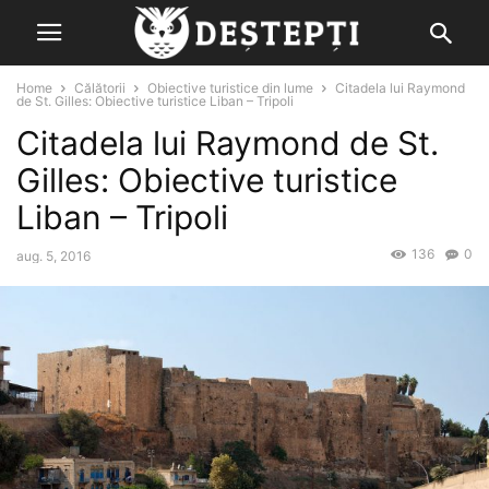
Home
Călătorii
Obiective turistice din lume
Citadela lui Raymond
de St. Gilles: Obiective turistice Liban – Tripoli
Citadela lui Raymond de St.
Gilles: Obiective turistice
Liban – Tripoli
136
0
aug. 5, 2016