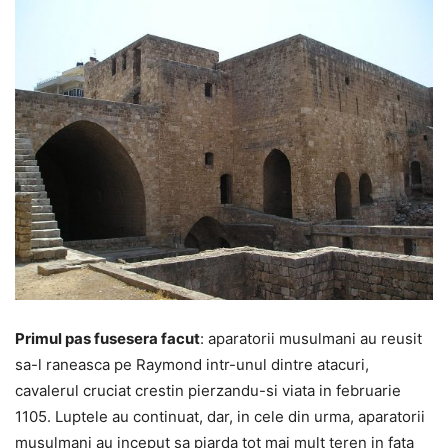
Primul pas fusesera facut
: aparatorii musulmani au reusit
sa-l raneasca pe Raymond intr-unul dintre atacuri,
cavalerul cruciat crestin pierzandu-si viata in februarie
1105. Luptele au continuat, dar, in cele din urma, aparatorii
musulmani au inceput sa piarda tot mai mult teren in fata