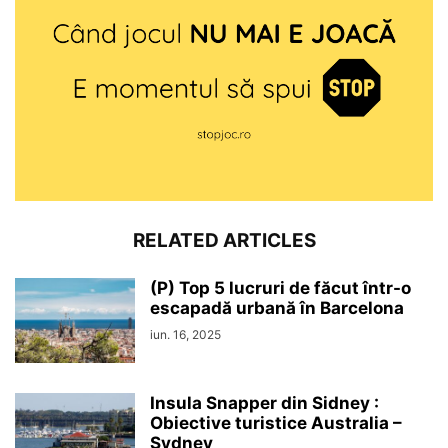
RELATED ARTICLES
(P) Top 5 lucruri de făcut într-o
escapadă urbană în Barcelona
iun. 16, 2025
Insula Snapper din Sidney :
Obiective turistice Australia –
Sydney