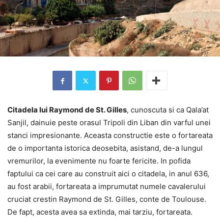
Citadela lui Raymond de St. Gilles
, cunoscuta si ca Qala’at
Sanjil, dainuie peste orasul Tripoli din Liban din varful unei
stanci impresionante. Aceasta constructie este o fortareata
de o importanta istorica deosebita, asistand, de-a lungul
vremurilor, la evenimente nu foarte fericite. In pofida
faptului ca cei care au construit aici o citadela, in anul 636,
au fost arabii, fortareata a imprumutat numele cavalerului
cruciat crestin Raymond de St. Gilles, conte de Toulouse.
De fapt, acesta avea sa extinda, mai tarziu, fortareata.