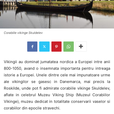
Corabiile vikinge Skuldelev
Vikingii au dominat jumatatea nordica a Europei intre anii
800-1050, avand o insemnata importanta pentru intreaga
istorie a Europei. Unele dintre cele mai impunatoare urme
ale vikingilor se gasesc in Danemarca, mai precis la
Roskilde, unde pot fi admirate corabiile vikinge Skuldelev,
aflate in celebrul Muzeu Viking Ship (Muzeul Corabiilor
Vikinge), muzeu dedicat in totalitate conservarii vaselor si
corabiilor din epocile stravechi.