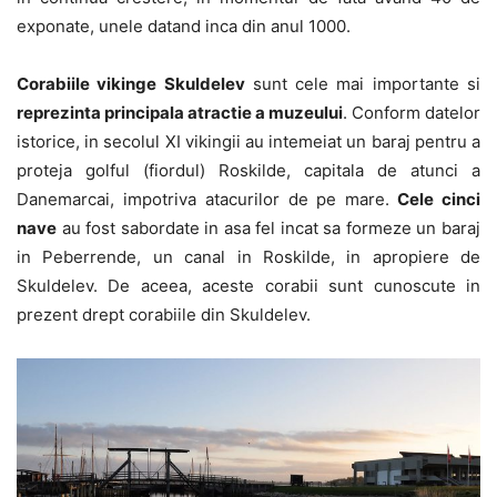
exponate, unele datand inca din anul 1000.
Corabiile vikinge Skuldelev
sunt cele mai importante si
reprezinta principala atractie a muzeului
. Conform datelor
istorice, in secolul XI vikingii au intemeiat un baraj pentru a
proteja golful (fiordul) Roskilde, capitala de atunci a
Danemarcai, impotriva atacurilor de pe mare.
Cele cinci
nave
au fost sabordate in asa fel incat sa formeze un baraj
in Peberrende, un canal in Roskilde, in apropiere de
Skuldelev. De aceea, aceste corabii sunt cunoscute in
prezent drept corabiile din Skuldelev.