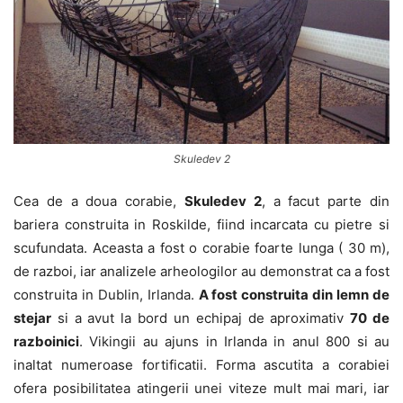
Skuledev 2
Cea de a doua corabie,
Skuledev 2
, a facut parte din
bariera construita in Roskilde, fiind incarcata cu pietre si
scufundata. Aceasta a fost o corabie foarte lunga ( 30 m),
de razboi, iar analizele arheologilor au demonstrat ca a fost
construita in Dublin, Irlanda.
A fost construita din lemn de
stejar
si a avut la bord un echipaj de aproximativ
70 de
razboinici
. Vikingii au ajuns in Irlanda in anul 800 si au
inaltat numeroase fortificatii. Forma ascutita a corabiei
ofera posibilitatea atingerii unei viteze mult mai mari, iar