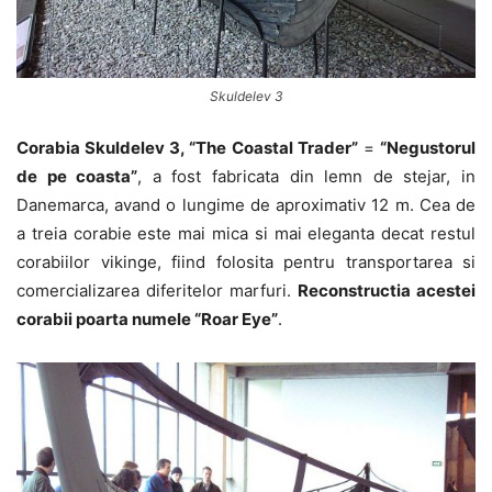
Skuldelev 3
Corabia Skuldelev 3, “The Coastal Trader”
=
“Negustorul
de pe coasta”
, a fost fabricata din lemn de stejar, in
Danemarca, avand o lungime de aproximativ 12 m. Cea de
a treia corabie este mai mica si mai eleganta decat restul
corabiilor vikinge, fiind folosita pentru transportarea si
comercializarea diferitelor marfuri.
Reconstructia acestei
corabii poarta numele “Roar Eye”
.