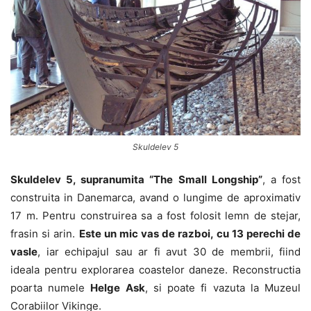
Skuldelev 5
Skuldelev 5, supranumita “The Small Longship”
, a fost
construita in Danemarca, avand o lungime de aproximativ
17 m. Pentru construirea sa a fost folosit lemn de stejar,
frasin si arin.
Este un mic vas de razboi, cu 13 perechi de
vasle
, iar echipajul sau ar fi avut 30 de membrii, fiind
ideala pentru explorarea coastelor daneze. Reconstructia
poarta numele
Helge Ask
, si poate fi vazuta la Muzeul
Corabiilor Vikinge.