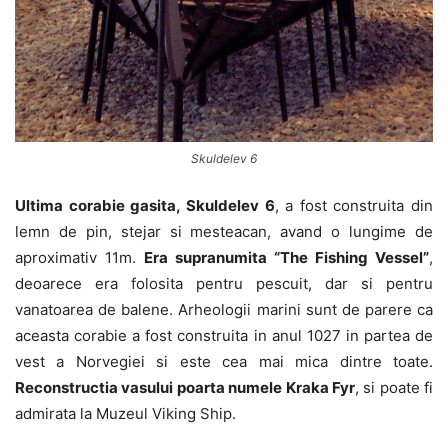
Skuldelev 6
Ultima corabie gasita, Skuldelev 6
, a fost construita din
lemn de pin, stejar si mesteacan, avand o lungime de
aproximativ 11m.
Era supranumita “The Fishing Vessel”
,
deoarece era folosita pentru pescuit, dar si pentru
vanatoarea de balene. Arheologii marini sunt de parere ca
aceasta corabie a fost construita in anul 1027 in partea de
vest a Norvegiei si este cea mai mica dintre toate.
Reconstructia vasului poarta numele Kraka Fyr
, si poate fi
admirata la Muzeul Viking Ship.