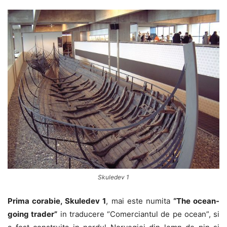
Skuledev 1
Prima corabie, Skuledev 1
, mai este numita
“The ocean-
going trader”
in traducere “Comerciantul de pe ocean”, si