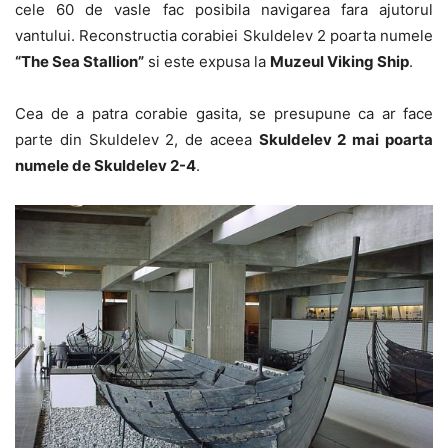
cele 60 de vasle fac posibila navigarea fara ajutorul
vantului. Reconstructia corabiei Skuldelev 2 poarta numele
“The Sea Stallion”
si este expusa la
Muzeul Viking Ship
.
Cea de a patra corabie gasita, se presupune ca ar face
parte din Skuldelev 2, de aceea
Skuldelev 2 mai poarta
numele de Skuldelev 2-4
.