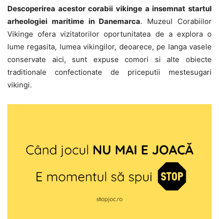
Descoperirea acestor corabii vikinge a insemnat startul
arheologiei maritime in Danemarca
. Muzeul Corabiilor
Vikinge ofera vizitatorilor oportunitatea de a explora o
lume regasita, lumea vikingilor, deoarece, pe langa vasele
conservate aici, sunt expuse comori si alte obiecte
traditionale confectionate de priceputii mestesugari
vikingi.