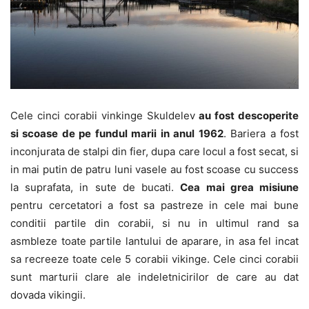
Cele cinci corabii vinkinge Skuldelev
au fost descoperite
si scoase de pe fundul marii in anul 1962
. Bariera a fost
inconjurata de stalpi din fier, dupa care locul a fost secat, si
in mai putin de patru luni vasele au fost scoase cu success
la suprafata, in sute de bucati.
Cea mai grea misiune
pentru cercetatori a fost sa pastreze in cele mai bune
conditii partile din corabii, si nu in ultimul rand sa
asmbleze toate partile lantului de aparare, in asa fel incat
sa recreeze toate cele 5 corabii vikinge. Cele cinci corabii
sunt marturii clare ale indeletnicirilor de care au dat
dovada vikingii.