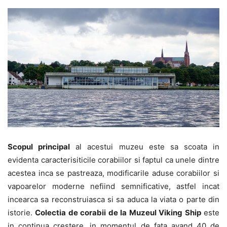
Scopul principal
al acestui muzeu este sa scoata in
evidenta caracterisiticile corabiilor si faptul ca unele dintre
acestea inca se pastreaza, modificarile aduse corabiilor si
vapoarelor moderne nefiind semnificative, astfel incat
incearca sa reconstruiasca si sa aduca la viata o parte din
istorie.
Colectia de corabii de la Muzeul Viking Ship
este
in continua crestere, in momentul de fata avand 40 de