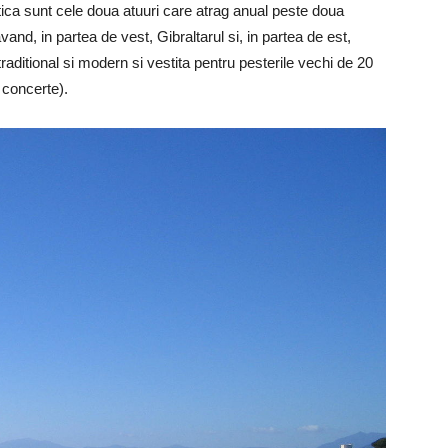
stica sunt cele doua atuuri care atrag anual peste doua
vand, in partea de vest, Gibraltarul si, in partea de est,
raditional si modern si vestita pentru pesterile vechi de 20
e concerte).