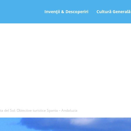
ro
Invenții & Descoperiri
Cultură Generală
ta del Sol: Obiective turistice Spania – Andaluzia