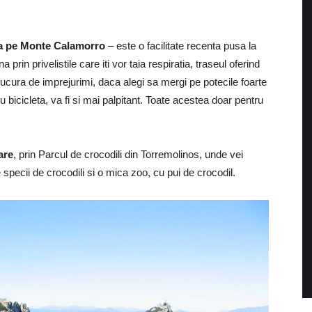
na pe Monte Calamorro
– este o facilitate recenta pusa la
a prin privelistile care iti vor taia respiratia, traseul oferind
bucura de imprejurimi, daca alegi sa mergi pe potecile foarte
 bicicleta, va fi si mai palpitant. Toate acestea doar pentru
are
, prin Parcul de crocodili din Torremolinos, unde vei
specii de crocodili si o mica zoo, cu pui de crocodil.