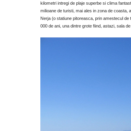
kilometri intregi de plaje superbe si clima fanta
milioane de turisti, mai ales in zona de coasta, a
Nerja (o statiune pitoreasca, prin amestecul de t
000 de ani, una dintre grote fiind, astazi, sala d