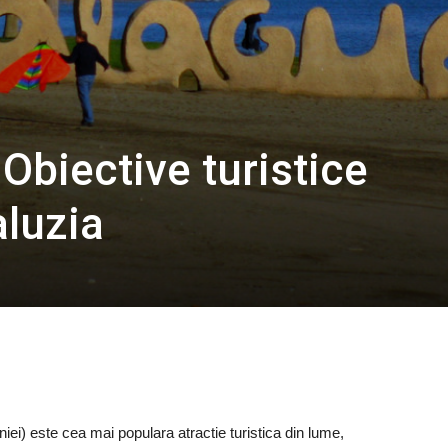
 Obiective turistice
luzia
niei) este cea mai populara atractie turistica din lume,