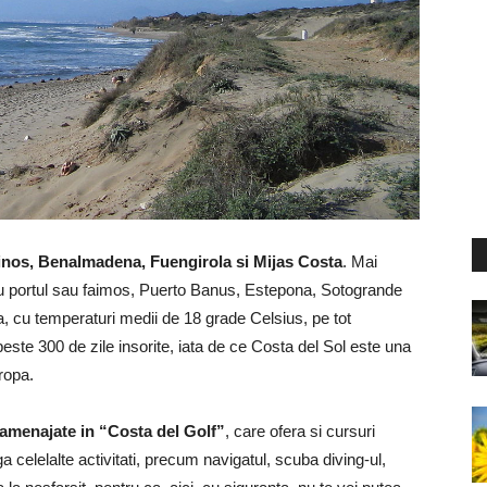
inos, Benalmadena, Fuengirola si Mijas Costa
. Mai
 cu portul sau faimos, Puerto Banus, Estepona, Sotogrande
lda, cu temperaturi medii de 18 grade Celsius, pe tot
este 300 de zile insorite, iata de ce Costa del Sol este una
uropa.
, amenajate in “Costa del Golf”
, care ofera si cursuri
ga celelalte activitati, precum navigatul, scuba diving-ul,