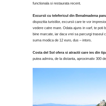
functionala si restaurata recent.
Excursii cu telefericul din Benalmadena pa
dispozitia turistilor, excursii care te vor impresion
vedere catre mare. Odata ajuns in varf, te poti 
bine marcate, iar daca vrei sa parcurgi traseul cu
suma modica de 12 euro, dus – intors.
Costa del Sol ofera si atractii care ies din tip
putea admira, de la distanta, aproximativ 300 de 