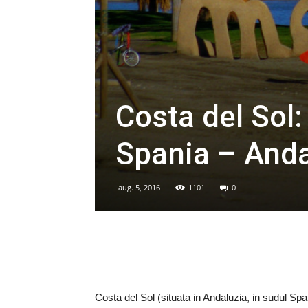
Costa del Sol:
Spania – Anda
aug. 5, 2016
1101
0
Costa del Sol (situata in Andaluzia, in sudul Spa