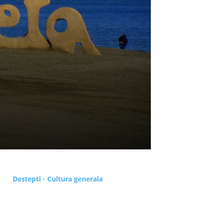
Destepti - Cultura generala