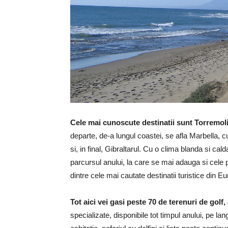
Cele mai cunoscute destinatii sunt Torremol
departe, de-a lungul coastei, se afla Marbella,
si, in final, Gibraltarul. Cu o clima blanda si ca
parcursul anului, la care se mai adauga si cele p
dintre cele mai cautate destinatii turistice din E
Tot aici vei gasi peste 70 de terenuri de golf
specializate, disponibile tot timpul anului, pe lan