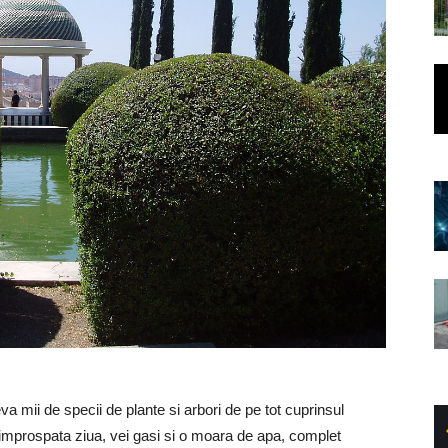
 mii de specii de plante si arbori de pe tot cuprinsul
r improspata ziua, vei gasi si o moara de apa, complet