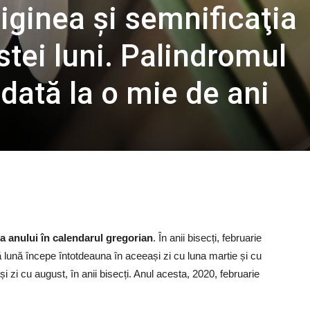
iginea şi semnificaţia
tei luni. Palindromul
dată la o mie de ani
 a anului în calendarul gregorian
. În anii bisecți, februarie
stă lună începe întotdeauna în aceeași zi cu luna martie și cu
și zi cu august, în anii bisecți. Anul acesta, 2020, februarie