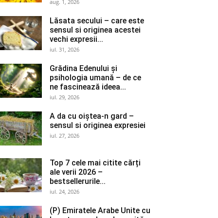
aug. 1, 2026
Lăsata secului – care este
sensul si originea acestei
vechi expresii...
iul. 31, 2026
Grădina Edenului și
psihologia umană – de ce
ne fascinează ideea...
iul. 29, 2026
A da cu oiștea-n gard –
sensul si originea expresiei
iul. 27, 2026
Top 7 cele mai citite cărți
ale verii 2026 –
bestsellerurile...
iul. 24, 2026
(P) Emiratele Arabe Unite cu