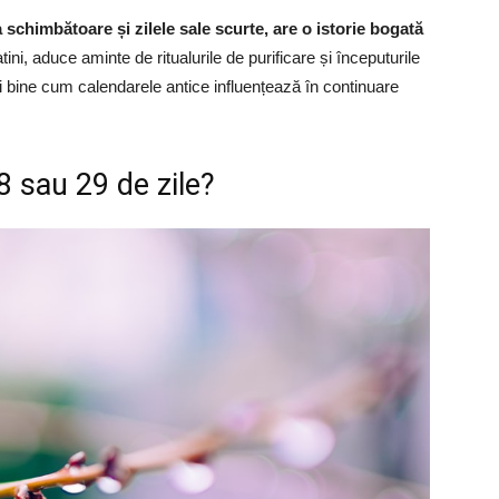
chimbătoare și zilele sale scurte, are o istorie bogată
ini, aduce aminte de ritualurile de purificare și începuturile
ai bine cum calendarele antice influențează în continuare
8 sau 29 de zile?