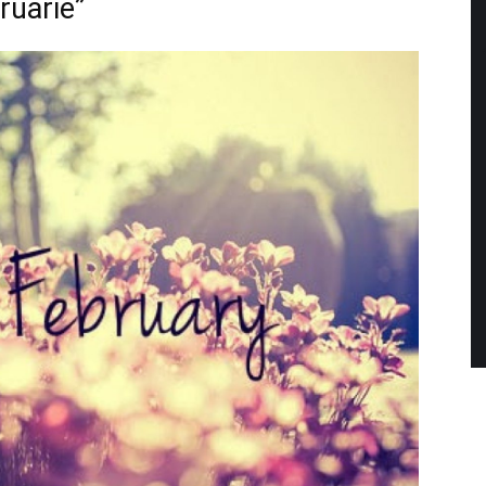
ruarie”