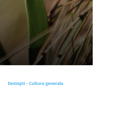
Destepti - Cultura generala