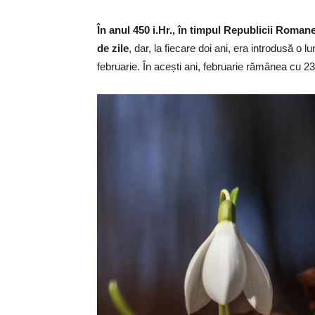
În anul 450 i.Hr., în timpul Republicii Roman
de zile
, dar, la fiecare doi ani, era introdusă o
februarie. În acești ani, februarie rămânea cu 23