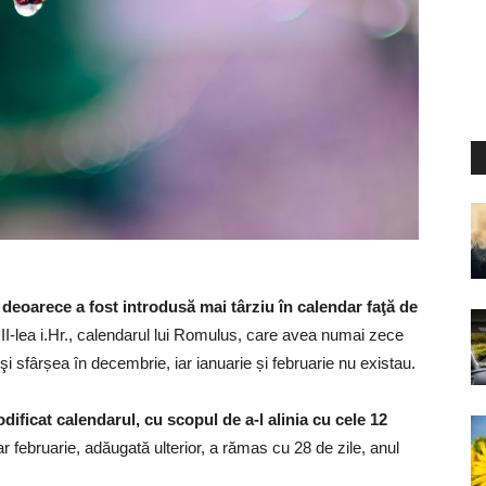
deoarece a fost introdusă mai târziu în calendar faţă de
III-lea i.Hr., calendarul lui Romulus, care avea numai zece
şi sfârșea în decembrie, iar ianuarie și februarie nu existau.
ificat calendarul, cu scopul de a-l alinia cu cele 12
ar februarie, adăugată ulterior, a rămas cu 28 de zile, anul