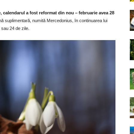
e, calendarul a fost reformat din nou – februarie avea 28
 lună suplimentară, numită Mercedonius, în continuarea lui
 sau 24 de zile.