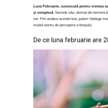
Luna Februarie, cunoscută pentru vremea sa s
și complexă
. Numele său, derivat din termeni lat
noi. Prin analiza acestei luni, putem înțelege m
modul nostru de percepere a timpului.
De ce luna februarie are 2