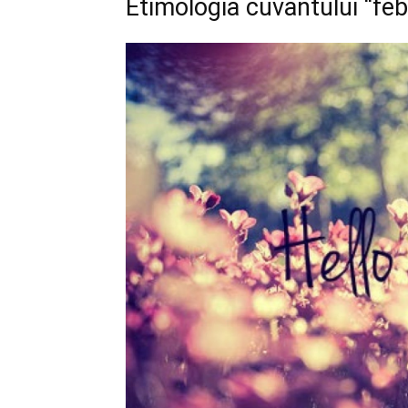
Etimologia cuvântului “feb