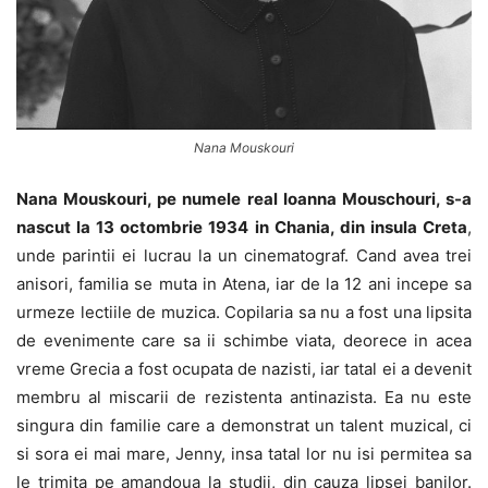
Nana Mouskouri
Nana Mouskouri, pe numele real Ioanna Mouschouri, s-a
nascut la 13 octombrie 1934 in Chania, din insula Creta
,
unde parintii ei lucrau la un cinematograf. Cand avea trei
anisori, familia se muta in Atena, iar de la 12 ani incepe sa
urmeze lectiile de muzica. Copilaria sa nu a fost una lipsita
de evenimente care sa ii schimbe viata, deorece in acea
vreme Grecia a fost ocupata de nazisti, iar tatal ei a devenit
membru al miscarii de rezistenta antinazista. Ea nu este
singura din familie care a demonstrat un talent muzical, ci
si sora ei mai mare, Jenny, insa tatal lor nu isi permitea sa
le trimita pe amandoua la studii, din cauza lipsei banilor.