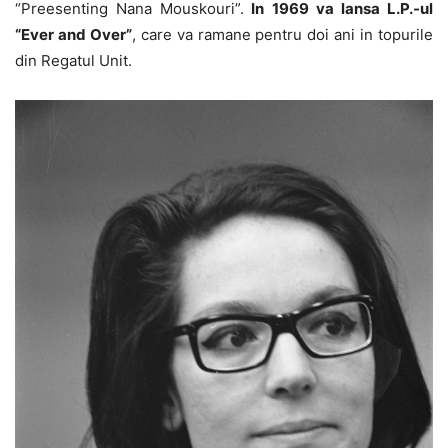
“Preesenting Nana Mouskouri”.
In 1969 va lansa L.P.-ul
“Ever and Over”
, care va ramane pentru doi ani in topurile
din Regatul Unit.