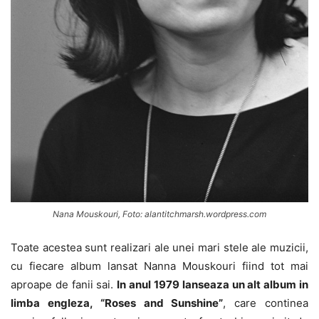
Nana Mouskouri, Foto: alantitchmarsh.wordpress.com
Toate acestea sunt realizari ale unei mari stele ale muzicii,
cu fiecare album lansat Nanna Mouskouri fiind tot mai
aproape de fanii sai.
In anul 1979 lanseaza un alt album in
limba engleza, “Roses and Sunshine”
, care continea