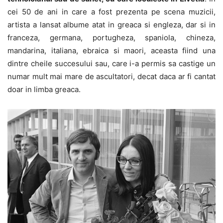
cei 50 de ani in care a fost prezenta pe scena muzicii,
artista a lansat albume atat in greaca si engleza, dar si in
franceza, germana, portugheza, spaniola, chineza,
mandarina, italiana, ebraica si maori, aceasta fiind una
dintre cheile succesului sau, care i-a permis sa castige un
numar mult mai mare de ascultatori, decat daca ar fi cantat
doar in limba greaca.