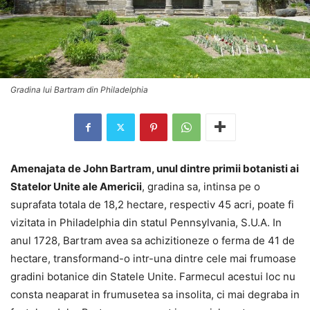
Gradina lui Bartram din Philadelphia
Amenajata de John Bartram, unul dintre primii botanisti ai
Statelor Unite ale Americii
, gradina sa, intinsa pe o
suprafata totala de 18,2 hectare, respectiv 45 acri, poate fi
vizitata in Philadelphia din statul Pennsylvania, S.U.A. In
anul 1728, Bartram avea sa achizitioneze o ferma de 41 de
hectare, transformand-o intr-una dintre cele mai frumoase
gradini botanice din Statele Unite. Farmecul acestui loc nu
consta neaparat in frumusetea sa insolita, ci mai degraba in