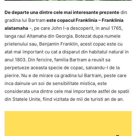
De departe una dintre cele mai interesante prezente
din
gradina lui Bartram
este copacul Franklinia – Franklinia
alatamaha
-, pe care John l-a descoperit, in anul 1765,
langa raul Altamaha din Georgia. Botezat dupa numele
prietenului sau, Benjamin Franklin, acest copac este cu
atat mai important cu cat a disparut din habitatul natural in
anul 1803. Din fericire, familia Bartram a reusit sa
perpetueze aceasta specie de copac, salvandu-l de la
pierire. Nu e de mirare ca gradina lui Bartram, peste care
inca dainuie un soi de sensibilitate mistica, este
considerata una dintre cele mai importante astfel de spatii
din Statele Unite, fiind vizitata de mii de turisti an de an.