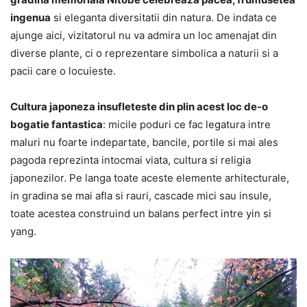
ingenua
si eleganta diversitatii din natura. De indata ce
ajunge aici, vizitatorul nu va admira un loc amenajat din
diverse plante, ci o reprezentare simbolica a naturii si a
pacii care o locuieste.
Cultura japoneza insufleteste din plin acest loc de-o
bogatie fantastica
: micile poduri ce fac legatura intre
maluri nu foarte indepartate, bancile, portile si mai ales
pagoda reprezinta intocmai viata, cultura si religia
japonezilor. Pe langa toate aceste elemente arhitecturale,
in gradina se mai afla si rauri, cascade mici sau insule,
toate acestea construind un balans perfect intre yin si
yang.