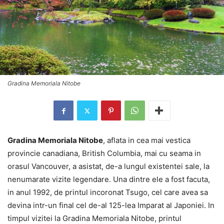
Gradina Memoriala Nitobe
Gradina Memoriala Nitobe
, aflata in cea mai vestica
provincie canadiana, British Columbia, mai cu seama in
orasul Vancouver, a asistat, de-a lungul existentei sale, la
nenumarate vizite legendare. Una dintre ele a fost facuta,
in anul 1992, de printul incoronat Tsugo, cel care avea sa
devina intr-un final cel de-al 125-lea Imparat al Japoniei. In
timpul vizitei la Gradina Memoriala Nitobe, printul