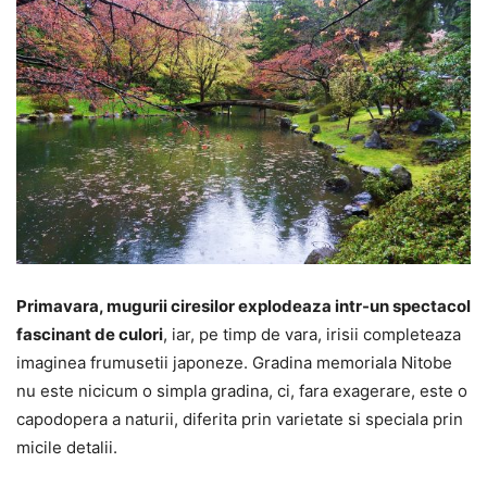
Primavara, mugurii ciresilor explodeaza intr-un spectacol
fascinant de culori
, iar, pe timp de vara, irisii completeaza
imaginea frumusetii japoneze. Gradina memoriala Nitobe
nu este nicicum o simpla gradina, ci, fara exagerare, este o
capodopera a naturii, diferita prin varietate si speciala prin
micile detalii.