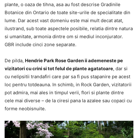
plante, o oaza de tihna, asa au fost descrise Gradinile
Botanice din Ontario de toate site-urile de specialitate din
lume. Dar acest vast domeniu este mai mult decat atat,
ilustrand, sub toate aspectele posibile, relatia dintre natura
si umanitate, armonia dintre om si mediul inconjurator.
GBR include cinci zone separate.
De pilda,
Hendrie Park Rose Garden ii ademeneste pe
vizitatori cu crini si tot felul de plante agatatoare
, dar si
cu nelipsitii trandafiri care par sa fi pus stapanire pe acest
loc pentru totdeauna. In schimb, in Rock Garden, vizitatorii
pot admira, mai ales in timpul verii, flori si plante dintre
cele mai diverse – de la ciresi pana la azalee sau copaci cu
forme neobisnuite.