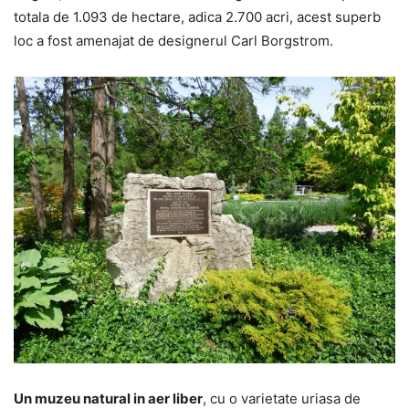
totala de 1.093 de hectare, adica 2.700 acri, acest superb
loc a fost amenajat de designerul Carl Borgstrom.
Un muzeu natural in aer liber
, cu o varietate uriasa de