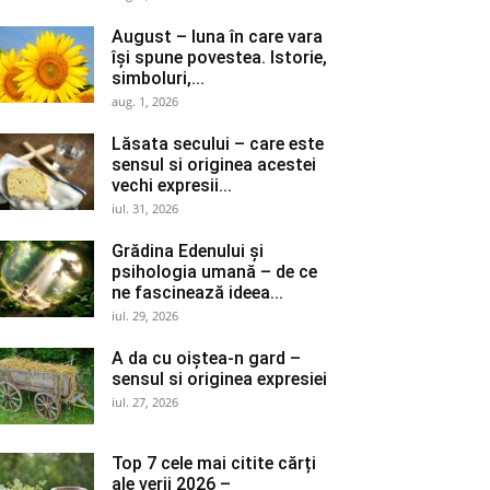
August – luna în care vara
își spune povestea. Istorie,
simboluri,...
aug. 1, 2026
Lăsata secului – care este
sensul si originea acestei
vechi expresii...
iul. 31, 2026
Grădina Edenului și
psihologia umană – de ce
ne fascinează ideea...
iul. 29, 2026
A da cu oiștea-n gard –
sensul si originea expresiei
iul. 27, 2026
Top 7 cele mai citite cărți
ale verii 2026 –