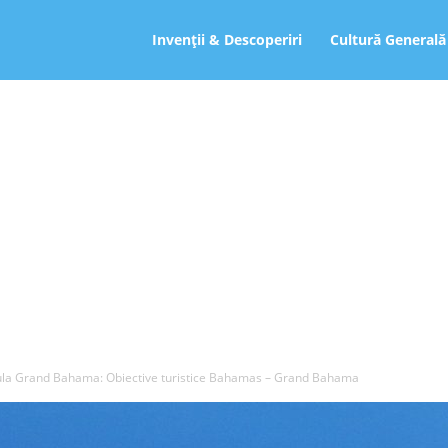
ro
Invenții & Descoperiri
Cultură Generală
ula Grand Bahama: Obiective turistice Bahamas – Grand Bahama