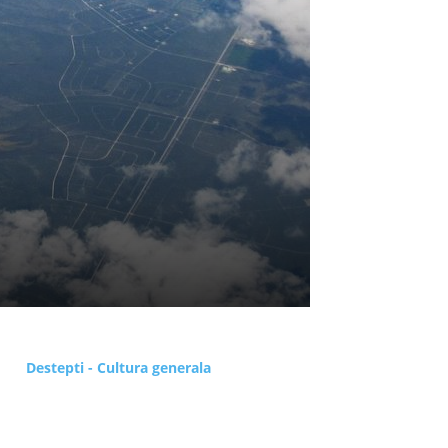
Destepti - Cultura generala