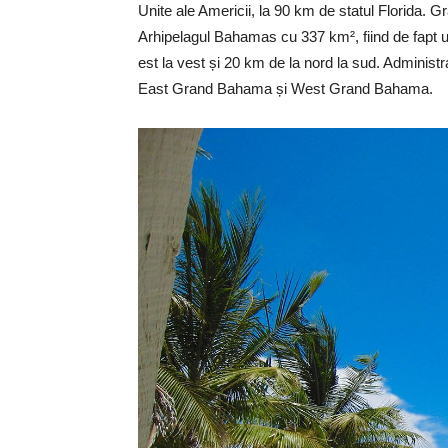
Unite ale Americii, la 90 km de statul Florida.
Arhipelagul Bahamas cu 337 km², fiind de fapt u
est la vest și 20 km de la nord la sud. Administr
East Grand Bahama și West Grand Bahama.