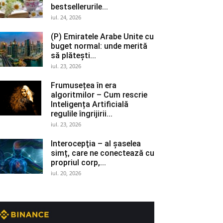
bestsellerurile...
iul. 24, 2026
(P) Emiratele Arabe Unite cu
buget normal: unde merită
să plătești...
iul. 23, 2026
Frumusețea în era
algoritmilor – Cum rescrie
Inteligența Artificială
regulile îngrijirii...
iul. 23, 2026
Interocepţia – al șaselea
simț, care ne conectează cu
propriul corp,...
iul. 20, 2026