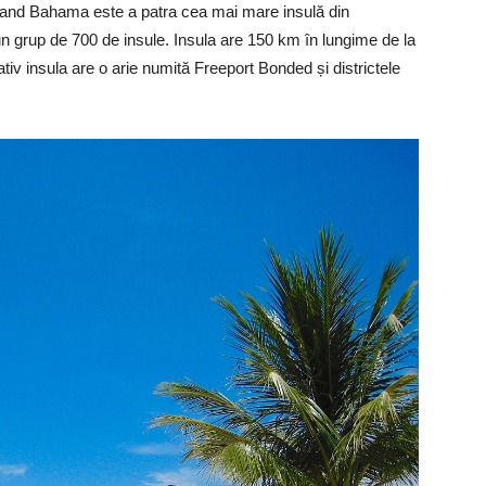
 Grand Bahama este a patra cea mai mare insulă din
n grup de 700 de insule. Insula are 150 km în lungime de la
ativ insula are o arie numită Freeport Bonded și districtele