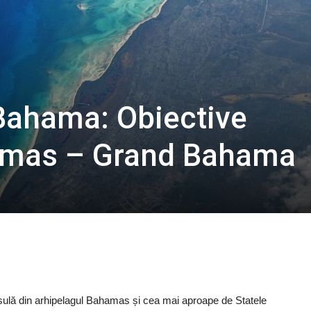
Bahama: Obiective
hamas – Grand Bahama
sulă din arhipelagul Bahamas și cea mai aproape de Statele