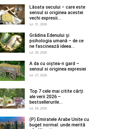
Lăsata secului – care este
sensul si originea acestei
vechi expresii...
iul. 31, 2026
Grădina Edenului și
psihologia umană – de ce
ne fascinează ideea...
iul. 29, 2026
A da cu oiștea-n gard –
sensul si originea expresiei
iul. 27, 2026
Top 7 cele mai citite cărți
ale verii 2026 –
bestsellerurile...
iul. 24, 2026
(P) Emiratele Arabe Unite cu
buget normal: unde merită