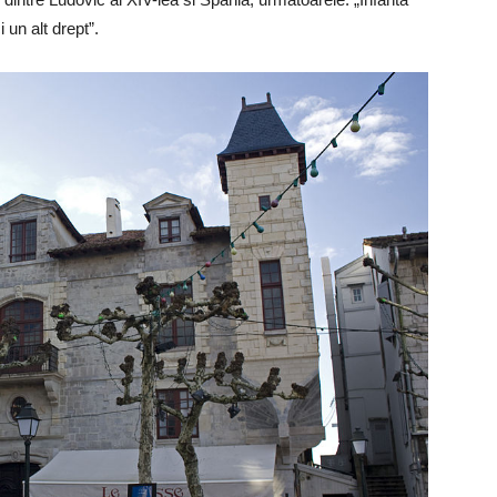
 un alt drept”.