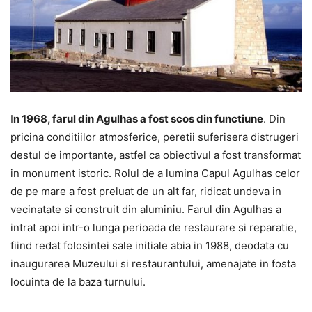
I
n 1968, farul din Agulhas a fost scos din functiune
. Din
pricina conditiilor atmosferice, peretii suferisera distrugeri
destul de importante, astfel ca obiectivul a fost transformat
in monument istoric. Rolul de a lumina Capul Agulhas celor
de pe mare a fost preluat de un alt far, ridicat undeva in
vecinatate si construit din aluminiu. Farul din Agulhas a
intrat apoi intr-o lunga perioada de restaurare si reparatie,
fiind redat folosintei sale initiale abia in 1988, deodata cu
inaugurarea Muzeului si restaurantului, amenajate in fosta
locuinta de la baza turnului.