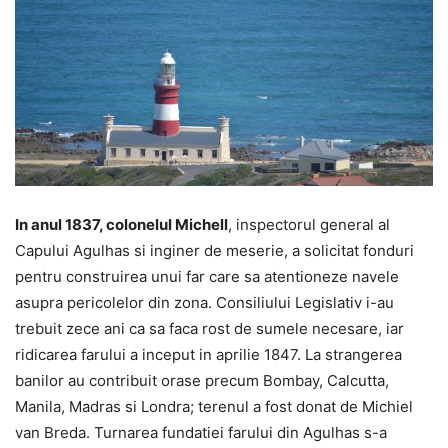
In anul 1837, colonelul Michell
, inspectorul general al
Capului Agulhas si inginer de meserie, a solicitat fonduri
pentru construirea unui far care sa atentioneze navele
asupra pericolelor din zona. Consiliului Legislativ i-au
trebuit zece ani ca sa faca rost de sumele necesare, iar
ridicarea farului a inceput in aprilie 1847. La strangerea
banilor au contribuit orase precum Bombay, Calcutta,
Manila, Madras si Londra; terenul a fost donat de Michiel
van Breda. Turnarea fundatiei farului din Agulhas s-a