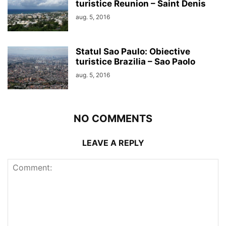
turistice Reunion – Saint Denis
aug. 5, 2016
Statul Sao Paulo: Obiective
turistice Brazilia – Sao Paolo
aug. 5, 2016
NO COMMENTS
LEAVE A REPLY