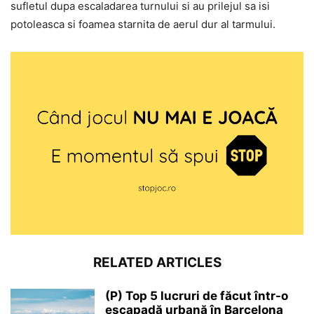
sufletul dupa escaladarea turnului si au prilejul sa isi
potoleasca si foamea starnita de aerul dur al tarmului.
RELATED ARTICLES
(P) Top 5 lucruri de făcut într-o
escapadă urbană în Barcelona