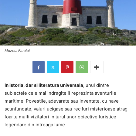
Muzeul Farului
In istoria, dar si literatura universala
, unul dintre
subiectele cele mai indragite il reprezinta aventurile
maritime. Povestile, adevarate sau inventate, cu nave
scunfundate, valuri ucigase sau recifuri misterioase atrag
foarte multi vizitatori in jurul unor obiective turistice
legendare din intreaga lume.