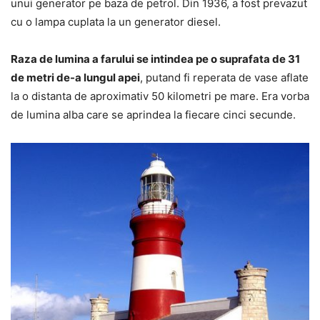
unui generator pe baza de petrol. Din 1936, a fost prevazut
cu o lampa cuplata la un generator diesel.
Raza de lumina a farului se intindea pe o suprafata de 31
de metri de-a lungul apei
, putand fi reperata de vase aflate
la o distanta de aproximativ 50 kilometri pe mare. Era vorba
de lumina alba care se aprindea la fiecare cinci secunde.