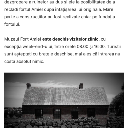
dezgropare a ruinelor au dus şi ele la posibilitatea de a
reclădi fortul Amiel după înfăţişarea lui originală. Mare
parte a construcţiilor au fost realizate chiar pe fundaţia
fortului.
Muzeul Fort Amiel
este deschis vizitelor zilnic
, cu
excepţia week-end-ului, între orele 08.00 şi 16.00. Turiştii
sunt aşteptaţi cu braţele deschise, mai ales că intrarea nu
costă absolut nimic.