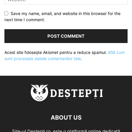
Save my name, email, and website in this browser for the
next time I comment.
Acest site folosește Akismet pentru a reduce spamul.
Află cum
sunt procesate datele comentariilor tale
.
ABOUT US
Site-ul Destepti.ro, este o platformă online dedicată