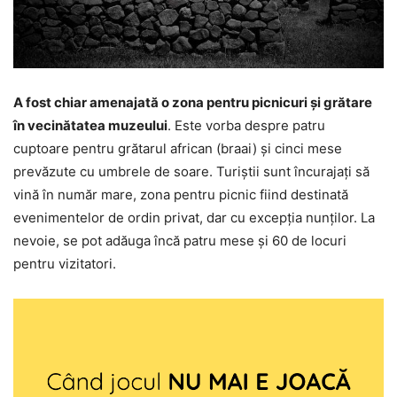
A fost chiar amenajată o zona pentru picnicuri şi grătare
în vecinătatea muzeului
. Este vorba despre patru
cuptoare pentru grătarul african (braai) şi cinci mese
prevăzute cu umbrele de soare. Turiştii sunt încurajaţi să
vină în număr mare, zona pentru picnic fiind destinată
evenimentelor de ordin privat, dar cu excepţia nunţilor. La
nevoie, se pot adăuga încă patru mese şi 60 de locuri
pentru vizitatori.