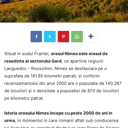
Situat in sudul Frantei,
orasul Nimes este orasul de
resedinta al sectorului Gard
, ce apartine regiunii
Languedoc – Roussillon. Nimes se desfasoara pe o
suprafata de 161.85 kilometri patrati, si conform
recensamantului din anul 2000 are o populatie de 140.267
de locuitori si o densitate a populatiei de 870 de locuitori
pe kilometru patrat.
Istoria orasului Nimes incepe cu peste 2000 de ani in
urma
, in momentul in care romanii aflati sub conducerea
lui Augustus au construit drumul ce lega Roma de Spania.