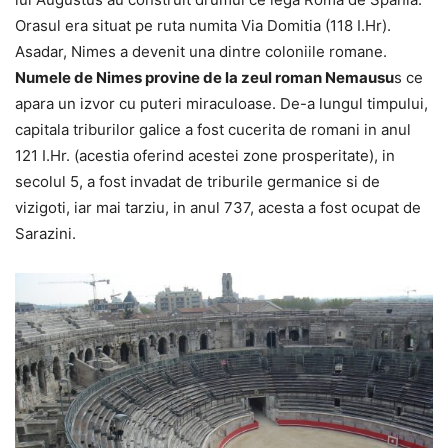
Orasul era situat pe ruta numita Via Domitia (118 I.Hr).
Asadar, Nimes a devenit una dintre coloniile romane.
Numele de Nimes provine de la zeul roman Nemausu
s ce
apara un izvor cu puteri miraculoase. De-a lungul timpului,
capitala triburilor galice a fost cucerita de romani in anul
121 I.Hr. (acestia oferind acestei zone prosperitate), in
secolul 5, a fost invadat de triburile germanice si de
vizigoti, iar mai tarziu, in anul 737, acesta a fost ocupat de
Sarazini.