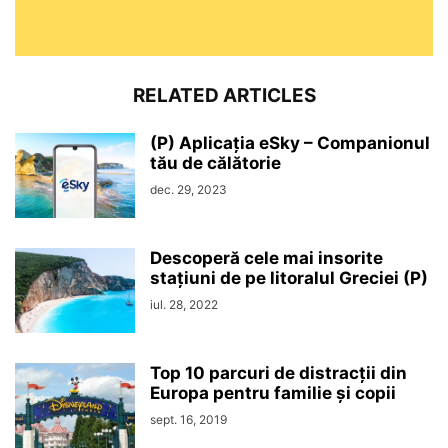
RELATED ARTICLES
(P) Aplicația eSky – Companionul
tău de călătorie
dec. 29, 2023
Descoperă cele mai insorite
stațiuni de pe litoralul Greciei (P)
iul. 28, 2022
Top 10 parcuri de distracții din
Europa pentru familie și copii
sept. 16, 2019