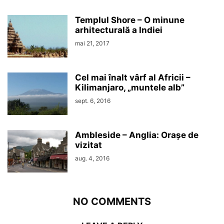
Templul Shore – O minune
arhitecturală a Indiei
mai 21, 2017
Cel mai înalt vârf al Africii –
Kilimanjaro, „muntele alb”
sept. 6, 2016
Ambleside – Anglia: Orașe de
vizitat
aug. 4, 2016
NO COMMENTS