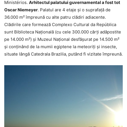
Ministérios.
Arhitectul palatului guvernamental a fost tot
Oscar Niemeyer
. Palatul are 4 etaje și o suprafață de
36.000 m² împreună cu alte patru clădiri adiacente.
Clădirile care formează Complexo Cultural da República
sunt Biblioteca Națională (cu cele 300.000 cărți adăpostite
pe 14.000 m²) și Muzeul Național desfășurat pe 14.500 m²
și conținând de la mumii egiptene la meteoriți și insecte,
situate lângă Catedrala Brazilia, putând fi vizitate împreună.