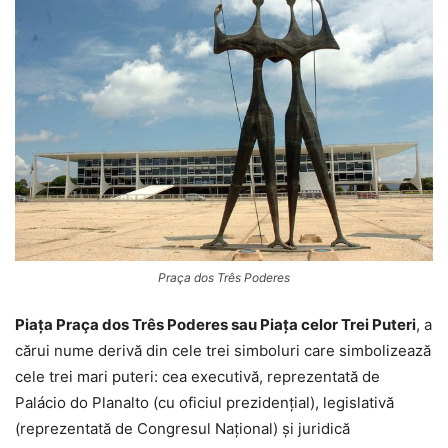
Praça dos Três Poderes
Piața Praça dos Três Poderes sau Piața celor Trei Puteri
, a
cărui nume derivă din cele trei simboluri care simbolizează
cele trei mari puteri: cea executivă, reprezentată de
Palácio do Planalto (cu oficiul prezidențial), legislativă
(reprezentată de Congresul Național) și juridică