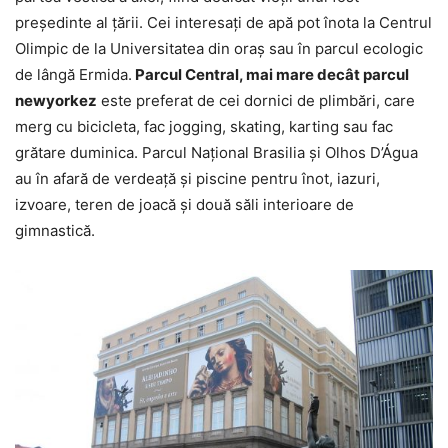
președinte al țării. Cei interesați de apă pot înota la Centrul
Olimpic de la Universitatea din oraș sau în parcul ecologic
de lângă Ermida.
Parcul Central, mai mare decât parcul
newyorkez
este preferat de cei dornici de plimbări, care
merg cu bicicleta, fac jogging, skating, karting sau fac
grătare duminica. Parcul Național Brasilia și Olhos D’Água
au în afară de verdeață și piscine pentru înot, iazuri,
izvoare, teren de joacă și două săli interioare de
gimnastică.