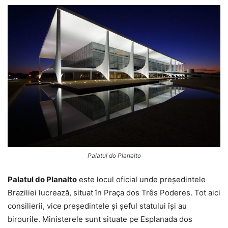
Palatul do Planalto
Palatul do Planalto
este locul oficial unde președintele
Braziliei lucrează, situat în Praça dos Três Poderes. Tot aici
consilierii, vice președintele și șeful statului își au
birourile. Ministerele sunt situate pe Esplanada dos