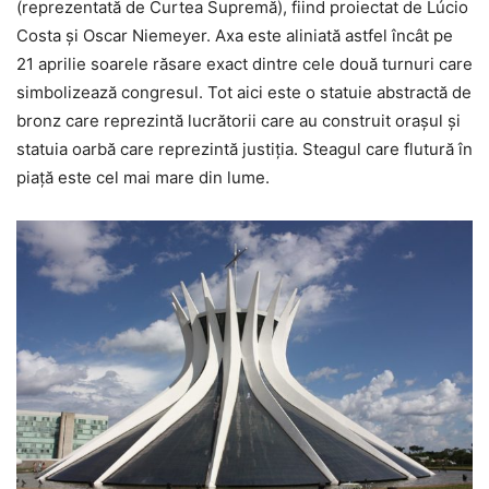
(reprezentată de Curtea Supremă), fiind proiectat de Lúcio
Costa și Oscar Niemeyer. Axa este aliniată astfel încât pe
21 aprilie soarele răsare exact dintre cele două turnuri care
simbolizează congresul. Tot aici este o statuie abstractă de
bronz care reprezintă lucrătorii care au construit orașul și
statuia oarbă care reprezintă justiția. Steagul care flutură în
piață este cel mai mare din lume.