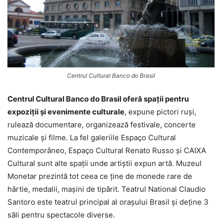
Centrul Cultural Banco do Brasil
Centrul Cultural Banco do Brasil oferă spații pentru
expoziții și evenimente culturale
, expune pictori ruși,
rulează documentare, organizează festivale, concerte
muzicale și filme. La fel galeriile Espaço Cultural
Contemporâneo, Espaço Cultural Renato Russo și CAIXA
Cultural sunt alte spații unde artiștii expun artă. Muzeul
Monetar prezintă tot ceea ce ține de monede rare de
hârtie, medalii, mașini de tipărit. Teatrul National Claudio
Santoro este teatrul principal al orașului Brasil și deține 3
săli pentru spectacole diverse.