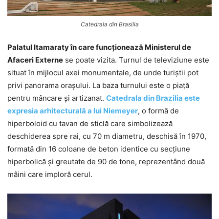
Catedrala din Brasilia
Palatul Itamaraty în care funcționează Ministerul de
Afaceri Externe
se poate vizita. Turnul de televiziune este
situat în mijlocul axei monumentale, de unde turiștii pot
privi panorama orașului. La baza turnului este o piață
pentru mâncare și artizanat.
Catedrala din Brazilia este
expresia arhitecturală a lui Niemeyer
, o formă de
hiperboloid cu tavan de sticlă care simbolizează
deschiderea spre rai, cu 70 m diametru, deschisă în 1970,
formată din 16 coloane de beton identice cu secțiune
hiperbolică și greutate de 90 de tone, reprezentând două
mâini care imploră cerul.