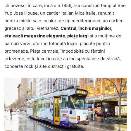
chinezesc, în care, încă din 1856, s-a construit templul See
Yup Joss House, un cartier italian Mica Italie, renumit
pentru micile sale localuri de tip mediteranean, un cartier
grecesc și altul vietnamez.
Centrul, închis mașinilor,
etalează magazine elegante, piețe largi
și o mulțime de
parcuri verzi, oferind totodată locuri plăcute pentru
promenada. Piața centrala, împodobită cu fântâni
arteziene, este locul în care au loc spectacole de stradă,
concerte rock și alte distracții gratuite.