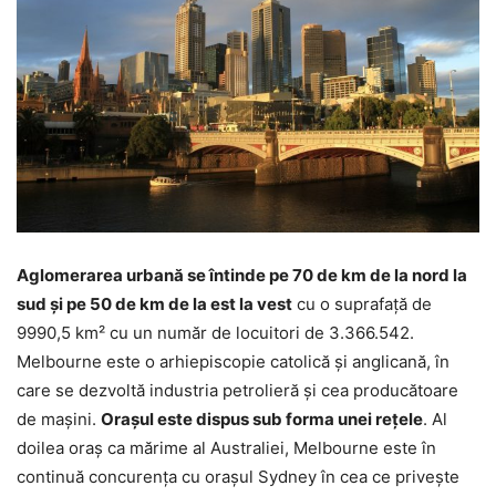
Aglomerarea urbană se întinde pe 70 de km de la nord la
sud și pe 50 de km de la est la vest
cu o suprafață de
9990,5 km² cu un număr de locuitori de 3.366.542.
Melbourne este o arhiepiscopie catolică și anglicană, în
care se dezvoltă industria petrolieră și cea producătoare
de mașini.
Orașul este dispus sub forma unei rețele
. Al
doilea oraș ca mărime al Australiei, Melbourne este în
continuă concurența cu orașul Sydney în cea ce privește