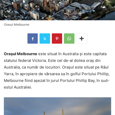
Orasul Melbourne
Oraşul Melbourne
este situat în Australia şi este capitala
statului federal Victoria. Este cel de-al doilea oraş din
Australia, ca număr de locuitori. Oraşul este situat pe Râul
Yarra, în apropiere de vărsarea sa în golful Portului Phillip,
Melbourne fiind aşezat în jurul Portului Phillip Bay, în sud-
estul Australiei.