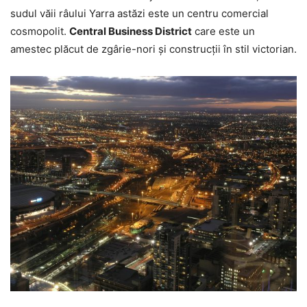
sudul văii râului Yarra astăzi este un centru comercial
cosmopolit.
Central Business District
care este un
amestec plăcut de zgârie-nori și construcții în stil victorian.