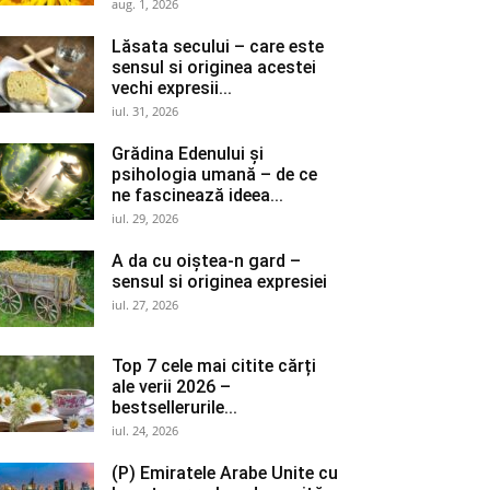
aug. 1, 2026
Lăsata secului – care este
sensul si originea acestei
vechi expresii...
iul. 31, 2026
Grădina Edenului și
psihologia umană – de ce
ne fascinează ideea...
iul. 29, 2026
A da cu oiștea-n gard –
sensul si originea expresiei
iul. 27, 2026
Top 7 cele mai citite cărți
ale verii 2026 –
bestsellerurile...
iul. 24, 2026
(P) Emiratele Arabe Unite cu