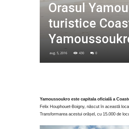
Orasul Yamou
turistice Coas
Yamoussoukr
aug. 5, 2016
430
0
Yamoussoukro este capitala oficială a Coaste
Felix Houphouet-Boigny, născut în această locali
Transformarea acestui orășel, cu 15.000 de locuit