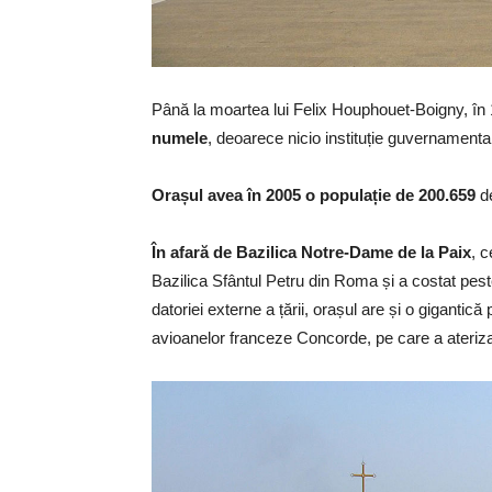
Până la moartea lui Felix Houphouet-Boigny, în
numele
, deoarece nicio instituție guvernamental
Orașul avea în 2005 o populație de 200.659
de
În afară de Bazilica Notre-Dame de la Paix
, 
Bazilica Sfântul Petru din Roma și a costat pest
datoriei externe a țării, orașul are și o gigantic
avioanelor franceze Concorde, pe care a ateriz