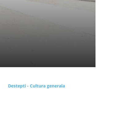
Destepti - Cultura generala