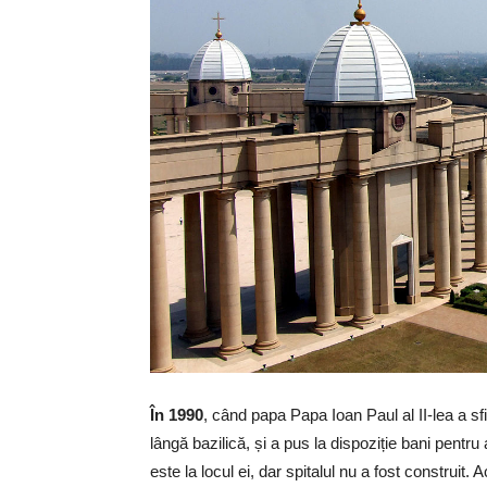
În 1990
, când papa Papa Ioan Paul al II-lea a sfin
lângă bazilică, și a pus la dispoziție bani pentru
este la locul ei, dar spitalul nu a fost construit