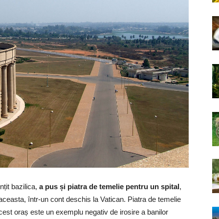
țit bazilica,
a pus și piatra de temelie pentru un spital
,
 aceasta, într-un cont deschis la Vatican. Piatra de temelie
. Acest oraș este un exemplu negativ de irosire a banilor