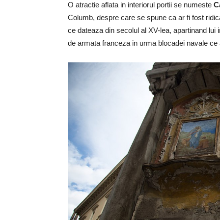
O atractie aflata in interiorul portii se numeste
C
Columb, despre care se spune ca ar fi fost ridica
ce dateaza din secolul al XV-lea, apartinand lui
de armata franceza in urma blocadei navale ce a