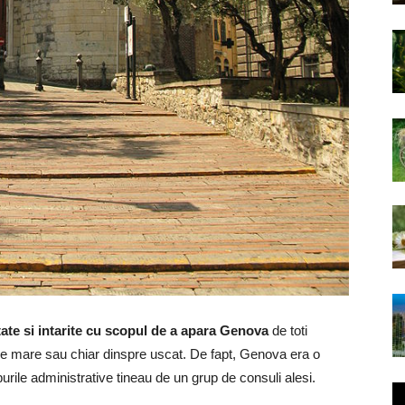
ltate si intarite cu scopul de a apara Genova
de toti
re mare sau chiar dinspre uscat. De fapt, Genova era o
burile administrative tineau de un grup de consuli alesi.