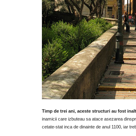
Timp de trei ani, aceste structuri au fost ina
inamicii care izbuteau sa atace asezarea dinsp
cetate-stat inca de dinainte de anul 1100, iar tre