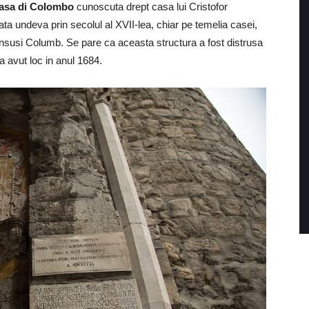
asa di Colombo
cunoscuta drept casa lui Cristofor
ta undeva prin secolul al XVII-lea, chiar pe temelia casei,
 insusi Columb. Se pare ca aceasta structura a fost distrusa
 avut loc in anul 1684.