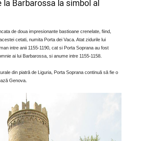
 la Barbarossa la simbol al
cata de doua impresionante bastioane crenelate, fiind,
cestei cetati, numita Porta dei Vaca. Atat zidurile lui
an intre anii 1155-1190, cat si Porta Soprana au fost
omnie ai lui Barbarossa, si anume intre 1155-1158.
turale din piatră de Liguria, Porta Soprana continuă să fie o
itează Genova.