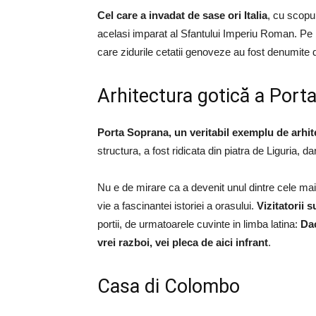
Cel care a invadat de sase ori Italia
, cu scopu
acelasi imparat al Sfantului Imperiu Roman. Pe ba
care zidurile cetatii genoveze au fost denumite
Arhitectura gotică a Port
Porta Soprana, un veritabil exemplu de arhit
structura, a fost ridicata din piatra de Liguria, 
Nu e de mirare ca a devenit unul dintre cele ma
vie a fascinantei istoriei a orasului.
Vizitatorii 
portii, de urmatoarele cuvinte in limba latina:
Dac
vrei razboi, vei pleca de aici infrant
.
Casa di Colombo