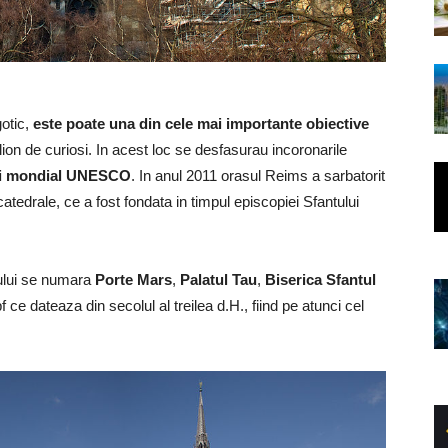
gotic,
este poate una din cele mai importante obiective
lion de curiosi. In acest loc se desfasurau incoronarile
lui mondial UNESCO
. In anul 2011 orasul Reims a sarbatorit
tedrale, ce a fost fondata in timpul episcopiei Sfantului
ului se numara
Porte Mars
,
Palatul Tau
,
Biserica Sfantul
 ce dateaza din secolul al treilea d.H., fiind pe atunci cel