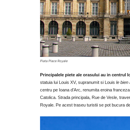
Piata Place Royale
Principalele piete ale orasului au in centrul l
statuia lui Louis XV, supranumit si Louis
le bien
centru pe Ioana d’Arc, renumita eroina franceza
Catolica. Strada principala, Rue de Vesle, traver
Royale. Pe acest traseu turistii se pot bucura d