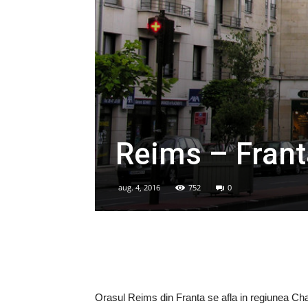
Reims – Franta
aug. 4, 2016
752
0
Orasul Reims din Franta se afla in regiunea Cha