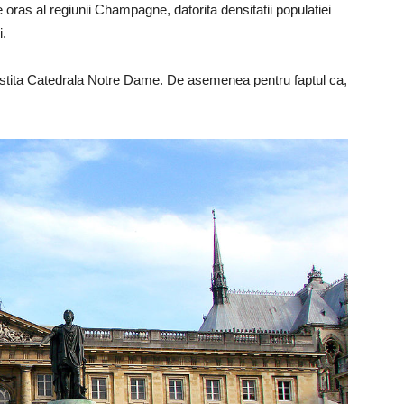
 oras al regiunii Champagne, datorita densitatii populatiei
i.
vestita Catedrala Notre Dame. De asemenea pentru faptul ca,