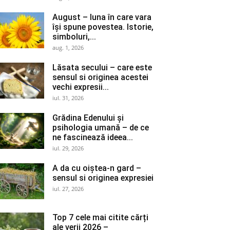
August – luna în care vara
își spune povestea. Istorie,
simboluri,...
aug. 1, 2026
Lăsata secului – care este
sensul si originea acestei
vechi expresii...
iul. 31, 2026
Grădina Edenului și
psihologia umană – de ce
ne fascinează ideea...
iul. 29, 2026
A da cu oiștea-n gard –
sensul si originea expresiei
iul. 27, 2026
Top 7 cele mai citite cărți
ale verii 2026 –