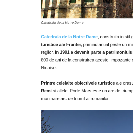
Catedrala de la Notre Dame
Catedrala de la Notre Dame
, construita in stil 
turistice ale Frantei
, primind anual peste un mi
regilor.
In 1991 a devenit parte a patrimoniu
800 de ani de la construirea acestei impozante ca
Nicaise.
Printre celelalte obiectivele turistice
ale oras
Remi
si altele. Porte Mars este un arc de triumpf
mai mare arc de triumf al romanilor.