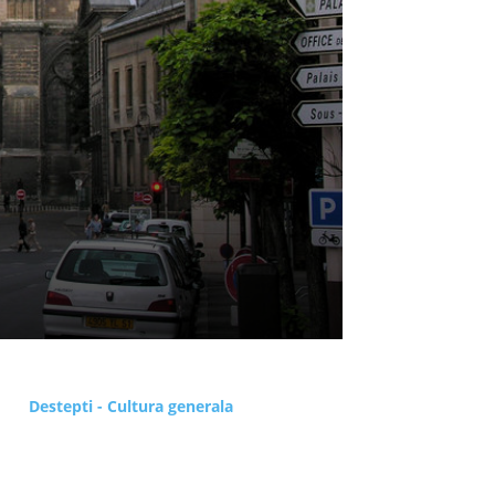
Destepti - Cultura generala