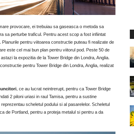
 o mare provocare, ei trebuiau sa gaseasca o metoda sa
 sa perturbe traficul. Pentru acest scop a fost infiintat
. Planurile pentru viitoarea constructie puteau fi realizate de
care este cel mai bun plan pentru viitorul pod. Peste 50 de
i astazi la expozitia de la Tower Bridge din Londra, Anglia.
 constructie pentru Tower Bridge din Londra, Anglia, realizat
muncitori
, ce au lucrat neintrerupt, pentru ca Tower Bridge
ndati 2 piloni uriasi in raul Tamisa, pentru a sustine
 reprezentau scheletul podului si al pasarelelor. Scheletul
oca de Portland, pentru a proteja metalul si pentru a da