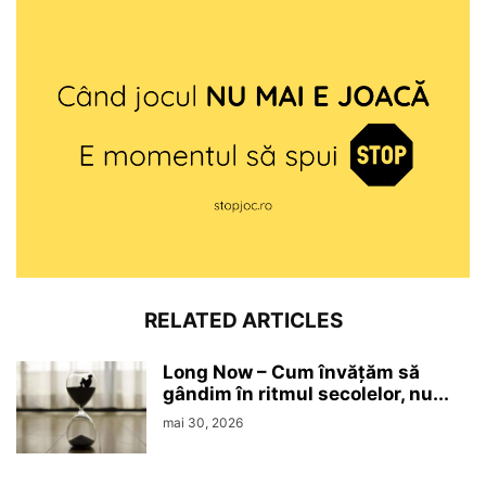
RELATED ARTICLES
Long Now – Cum învățăm să
gândim în ritmul secolelor, nu...
mai 30, 2026