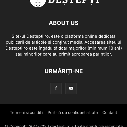
ABOUT US
Site-ul Destepti.ro, este o platformă online dedicată
publicarii de articole și conținut media. Accesarea siteului
Destepti.ro este îngăduită doar majorilor (minimum 18 ani)
sau minorilor care au primit aprobarea parintilor.
URMĂRIȚI-NE
Termeni si conditii
Politică de confidențialitate
Contact
© Copyright 2011-2020 destepti.ro - Toate drepturile rezervate