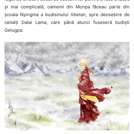
şi mai complicată, oamenii din Monpa făceau parte din
şcoala Nyingma a budismului tibetan, spre deosebire de
ceilalţi Dalai Lama, care până atunci fuseseră budişti
Gelugpa.